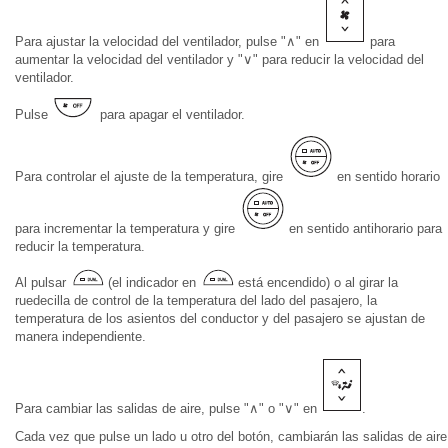
Para ajustar la velocidad del ventilador, pulse "∧" en
para
aumentar la velocidad del ventilador y "∨" para reducir la velocidad del
ventilador.
Pulse
para apagar el ventilador.
Para controlar el ajuste de la temperatura, gire
en sentido horario
para incrementar la temperatura y gire
en sentido antihorario para
reducir la temperatura.
Al pulsar
(el indicador en
está encendido) o al girar la
ruedecilla de control de la temperatura del lado del pasajero, la
temperatura de los asientos del conductor y del pasajero se ajustan de
manera independiente.
Para cambiar las salidas de aire, pulse "∧" o "∨" en
.
Cada vez que pulse un lado u otro del botón, cambiarán las salidas de aire