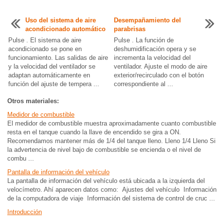
Uso del sistema de aire
Desempañamiento del
acondicionado automático
parabrisas
Pulse . El sistema de aire
Pulse . La función de
acondicionado se pone en
deshumidificación opera y se
funcionamiento. Las salidas de aire
incrementa la velocidad del
y la velocidad del ventilador se
ventilador. Ajuste el modo de aire
adaptan automáticamente en
exterior/recirculado con el botón
función del ajuste de tempera ...
correspondiente al ...
Otros materiales:
Medidor de combustible
El medidor de combustible muestra aproximadamente cuanto combustible
resta en el tanque cuando la llave de encendido se gira a ON.
Recomendamos mantener más de 1/4 del tanque lleno. Lleno 1/4 Lleno Si
la advertencia de nivel bajo de combustible se encienda o el nivel de
combu ...
Pantalla de información del vehículo
La pantalla de información del vehículo está ubicada a la izquierda del
velocímetro. Ahí aparecen datos como: Ajustes del vehículo Información
de la computadora de viaje Información del sistema de control de cruc ...
Introducción