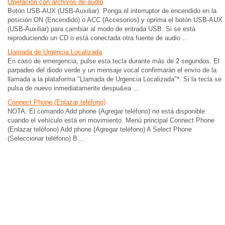
Operación con archivos de audio
Botón USB-AUX (USB-Auxiliar): Ponga el interruptor de encendido en la
posición ON (Encendido) o ACC (Accesorios) y oprima el botón USB-AUX
(USB-Auxiliar) para cambiar al modo de entrada USB. Si se está
reproduciendo un CD o está conectada otra fuente de audio ...
Llamada de Urgencia Localizada
En caso de emergencia, pulse esta tecla durante más de 2 segundos. El
parpadeo del diodo verde y un mensaje vocal confirmarán el envío de la
llamada a la plataforma "Llamada de Urgencia Localizada"*. Si la tecla se
pulsa de nuevo inmediatamente despu&ea ...
Connect Phone (Enlazar teléfono)
NOTA: El comando Add phone (Agregar teléfono) no está disponible
cuando el vehículo está en movimiento. Menú principal Connect Phone
(Enlazar teléfono) Add phone (Agregar teléfono) A Select Phone
(Seleccionar teléfono) B ...