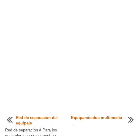
Red de separación del
Equipamientos multimedia
equipaje
...
Red de separación A Para los
vehículos que se encuentren