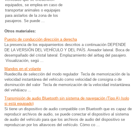
equipados, se emplea en caso de
transportar animales o equipajes
para aislarlos de la zona de los
pasajeros. Se puede ...
Otros materiales:
Puesto de conducción dirección a derecha
La presencia de los equipamientos descritos a continuación DEPENDE
DE LA VERSIÓN DEL VEHÍCULO Y DEL PAÍS. Aireador lateral. Boca de
desempañado del cristal lateral. Emplazamiento del airbag del pasajero.
Visualización, segú ...
Mandos en el volante
Ruedecilla de selección del modo regulador Tecla de memorización de la
velocidad instantánea del vehículo como velocidad de consigna o de
disminución del valor Tecla de memorización de la velocidad instantánea
del veh&iacu ...
Transmisión de audio Bluetooth sin sistema de navegación (Tipo A) (solo
si está equipado)
Si tiene un dispositivo de audio compatible con Bluetooth que es capaz de
reproducir archivos de audio, se puede conectar el dispositivo al sistema
de audio del vehículo para que los archivos de audio del dispositivo se
reproduzcan por los altavoces del vehículo. Cómo co ...