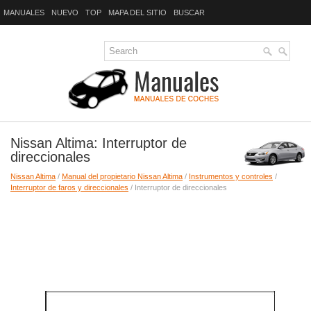
MANUALES
NUEVO
TOP
MAPA DEL SITIO
BUSCAR
Nissan Altima: Interruptor de
direccionales
Nissan Altima
/
Manual del propietario Nissan Altima
/
Instrumentos y controles
/
Interruptor de faros y direccionales
/ Interruptor de direccionales