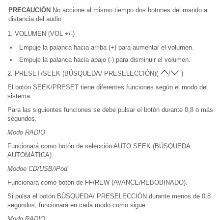
PRECAUCIÓN
No accione al mismo tiempo dos botones del mando a
distancia del audio.
1. VOLUMEN (VOL +/-)
Empuje la palanca hacia arriba (+) para aumentar el volumen.
Empuje la palanca hacia abajo (-) para disminuir el volumen.
2. PRESET/SEEK (BÚSQUEDA/ PRESELECCIÓN)(
/
)
El botón SEEK/PRESET tiene diferentes funciones según el modo del
sistema.
Para las siguientes funciones se debe pulsar el botón durante 0,8 o más
segundos.
Modo RADIO
Funcionará como botón de selección AUTO SEEK (BÚSQUEDA
AUTOMÁTICA).
Modoe CD/USB/iPod
Funcionará como botón de FF/REW (AVANCE/REBOBINADO).
Si pulsa el botón BÚSQUEDA/ PRESELECCIÓN durante menos de 0,8
segundos, funcionará en cada modo como sigue.
Modo RADIO