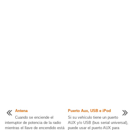
Antena
Puerto Aux, USB e iPod
Cuando se enciende el
Si su vehículo tiene un puerto
interruptor de potencia de la radio
AUX y/o USB (bus serial universal),
mientras el llave de encendido está
puede usar el puerto AUX para