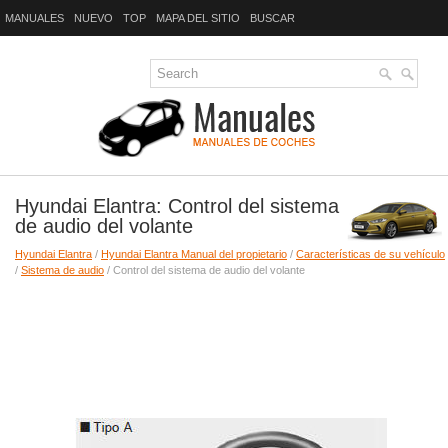
MANUALES
NUEVO
TOP
MAPA DEL SITIO
BUSCAR
Hyundai Elantra: Control del sistema
de audio del volante
Hyundai Elantra
/
Hyundai Elantra Manual del propietario
/
Características de su vehículo
/
Sistema de audio
/ Control del sistema de audio del volante