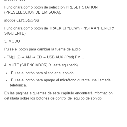
Funcionará como botón de selección PRESET STATION
(PRESELECCIÓN DE EMISORA).
Modoe CD/USB/iPod
Funcionará como botón de TRACK UP/DOWN (PISTA ANTERIOR/
SIGUIENTE).
3. MODO
Pulse el botón para cambiar la fuente de audio.
- FM(1~2) ➟ AM ➟ CD ➟ USB AUX (iPod) FM...
4. MUTE (SILENCIADOR) (si está equipado)
Pulse el botón para silenciar el sonido.
Pulse el botón para apagar el micrófono durante una llamada
telefónica.
En las páginas siguientes de este capítulo encontrará información
detallada sobre los botones de control del equipo de sonido.