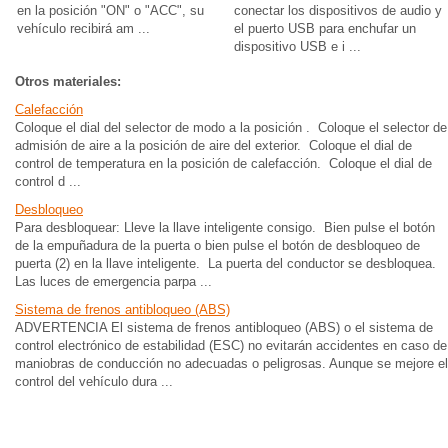
en la posición "ON" o "ACC", su
conectar los dispositivos de audio y
vehículo recibirá am ...
el puerto USB para enchufar un
dispositivo USB e i ...
Otros materiales:
Calefacción
Coloque el dial del selector de modo a la posición . Coloque el selector de
admisión de aire a la posición de aire del exterior. Coloque el dial de
control de temperatura en la posición de calefacción. Coloque el dial de
control d ...
Desbloqueo
Para desbloquear: Lleve la llave inteligente consigo. Bien pulse el botón
de la empuñadura de la puerta o bien pulse el botón de desbloqueo de
puerta (2) en la llave inteligente. La puerta del conductor se desbloquea.
Las luces de emergencia parpa ...
Sistema de frenos antibloqueo (ABS)
ADVERTENCIA El sistema de frenos antibloqueo (ABS) o el sistema de
control electrónico de estabilidad (ESC) no evitarán accidentes en caso de
maniobras de conducción no adecuadas o peligrosas. Aunque se mejore el
control del vehículo dura ...