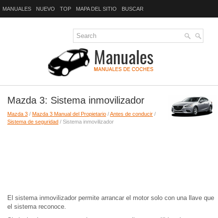
MANUALES
NUEVO
TOP
MAPA DEL SITIO
BUSCAR
Mazda 3: Sistema inmovilizador
Mazda 3
/
Mazda 3 Manual del Propietario
/
Antes de conducir
/
Sistema de seguridad
/ Sistema inmovilizador
El sistema inmovilizador permite arrancar el motor solo con una llave que
el sistema reconoce.