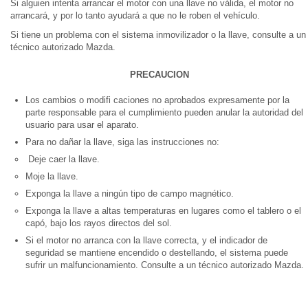
Si alguien intenta arrancar el motor con una llave no válida, el motor no
arrancará, y por lo tanto ayudará a que no le roben el vehículo.
Si tiene un problema con el sistema inmovilizador o la llave, consulte a un
técnico autorizado Mazda.
PRECAUCION
Los cambios o modifi caciones no aprobados expresamente por la
parte responsable para el cumplimiento pueden anular la autoridad del
usuario para usar el aparato.
Para no dañar la llave, siga las instrucciones no:
Deje caer la llave.
Moje la llave.
Exponga la llave a ningún tipo de campo magnético.
Exponga la llave a altas temperaturas en lugares como el tablero o el
capó, bajo los rayos directos del sol.
Si el motor no arranca con la llave correcta, y el indicador de
seguridad se mantiene encendido o destellando, el sistema puede
sufrir un malfuncionamiento. Consulte a un técnico autorizado Mazda.