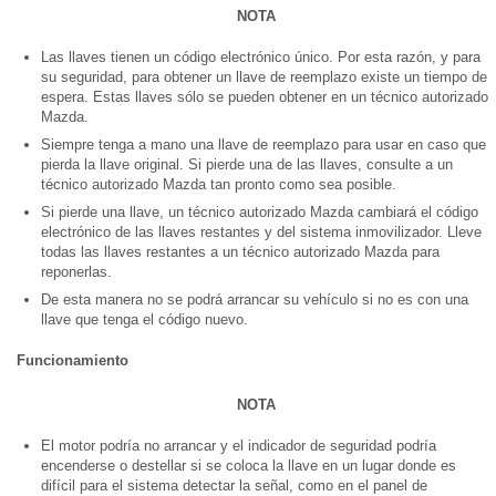
NOTA
Las llaves tienen un código electrónico único. Por esta razón, y para
su seguridad, para obtener un llave de reemplazo existe un tiempo de
espera. Estas llaves sólo se pueden obtener en un técnico autorizado
Mazda.
Siempre tenga a mano una llave de reemplazo para usar en caso que
pierda la llave original. Si pierde una de las llaves, consulte a un
técnico autorizado Mazda tan pronto como sea posible.
Si pierde una llave, un técnico autorizado Mazda cambiará el código
electrónico de las llaves restantes y del sistema inmovilizador. Lleve
todas las llaves restantes a un técnico autorizado Mazda para
reponerlas.
De esta manera no se podrá arrancar su vehículo si no es con una
llave que tenga el código nuevo.
Funcionamiento
NOTA
El motor podría no arrancar y el indicador de seguridad podría
encenderse o destellar si se coloca la llave en un lugar donde es
difícil para el sistema detectar la señal, como en el panel de