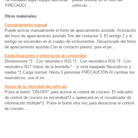
PRECAUCI ...
vehículo ...
Otros materiales:
Funcionamiento manual
Puede activar manualmente el freno de aparcamiento asistido. Activación
del freno de aparcamiento asistido Tire del contactor 3. El testigo 2 y el
testigo se encienden en el cuadro de instrumentos. Desactivado del freno
de aparcamiento asistido Con el contacto puesto, pise el pe ...
Especificaciones e información al consumidor
Dimensiones *1 : Con neumático R15 *2 : Con neumático R16 *3 : Con
neumático R17 Vatios de la bombilla * : si está equipado Neumáticos y
ruedas *1 Carga normal: Hasta 3 personas PRECAUCIÓN Al cambiar los
neumáticos, use el mi ...
Ajuste de la velocidad del vehículo
Pulse el botón "ON-OFF" para activar el control de crucero. El indicador
de control de crucero se encenderá*2 o aparecerá en el visualizador de
información múltiple*1. Pulse el botón otra vez para desactivar el control
de crucero. ...