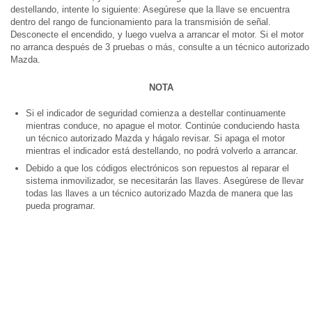
destellando, intente lo siguiente: Asegúrese que la llave se encuentra
dentro del rango de funcionamiento para la transmisión de señal.
Desconecte el encendido, y luego vuelva a arrancar el motor. Si el motor
no arranca después de 3 pruebas o más, consulte a un técnico autorizado
Mazda.
NOTA
Si el indicador de seguridad comienza a destellar continuamente
mientras conduce, no apague el motor. Continúe conduciendo hasta
un técnico autorizado Mazda y hágalo revisar. Si apaga el motor
mientras el indicador está destellando, no podrá volverlo a arrancar.
Debido a que los códigos electrónicos son repuestos al reparar el
sistema inmovilizador, se necesitarán las llaves. Asegúrese de llevar
todas las llaves a un técnico autorizado Mazda de manera que las
pueda programar.