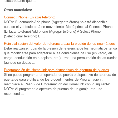
biocarburante que ...
Otros materiales:
Connect Phone (Enlazar teléfono)
NOTA: El comando Add phone (Agregar teléfono) no está disponible
cuando el vehículo está en movimiento. Menú principal Connect Phone
(Enlazar teléfono) Add phone (Agregar teléfono) A Select Phone
(Seleccionar teléfono) B ...
Reinicialización del valor de referencia para la presión de los neumáticos
Debe realizarse: cuando la presión de referencia de los neumáticos tenga
que modificarse para adaptarse a las condiciones de uso (en vacío, en
carga, conducción en autopista, etc.); tras una permutación de las ruedas
(aunque se desac ...
Programación del HomeLink para dispositivos de apertura de puertas
Si no puede programar un operador de puerta o dispositivo de apertura de
puerta de garaje utilizando los procedimientos de Programación ,
reemplace el Paso 2 de Programación del HomeLink con lo siguiente:
NOTA: Al programar la apertura de puertas de un garaje, etc., se
recomiend ...