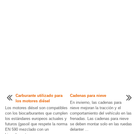
Carburante utilizado para
Cadenas para nieve
los motores diésel
En invierno, las cadenas para
Los motores diésel son compatibles
nieve mejoran la tracción y el
con los biocarburantes que cumplen
comportamiento del vehículo en las
los estándares europeos actuales y
frenadas. Las cadenas para nieve
futuros (gasoil que respete la norma
se deben montar solo en las ruedas
EN 590 mezclado con un
delanter ...