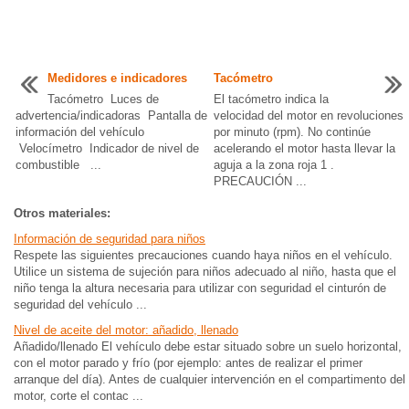
Medidores e indicadores
Tacómetro
Tacómetro Luces de
El tacómetro indica la
advertencia/indicadoras Pantalla de
velocidad del motor en revoluciones
información del vehículo
por minuto (rpm). No continúe
Velocímetro Indicador de nivel de
acelerando el motor hasta llevar la
combustible ...
aguja a la zona roja 1 .
PRECAUCIÓN ...
Otros materiales:
Información de seguridad para niños
Respete las siguientes precauciones cuando haya niños en el vehículo.
Utilice un sistema de sujeción para niños adecuado al niño, hasta que el
niño tenga la altura necesaria para utilizar con seguridad el cinturón de
seguridad del vehículo ...
Nivel de aceite del motor: añadido, llenado
Añadido/llenado El vehículo debe estar situado sobre un suelo horizontal,
con el motor parado y frío (por ejemplo: antes de realizar el primer
arranque del día). Antes de cualquier intervención en el compartimento del
motor, corte el contac ...