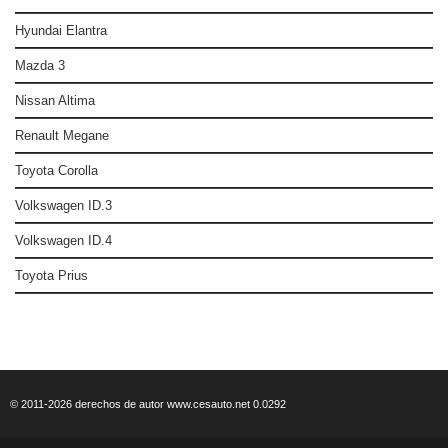
Hyundai Elantra
Mazda 3
Nissan Altima
Renault Megane
Toyota Corolla
Volkswagen ID.3
Volkswagen ID.4
Toyota Prius
© 2011-2026 derechos de autor www.cesauto.net 0.0292