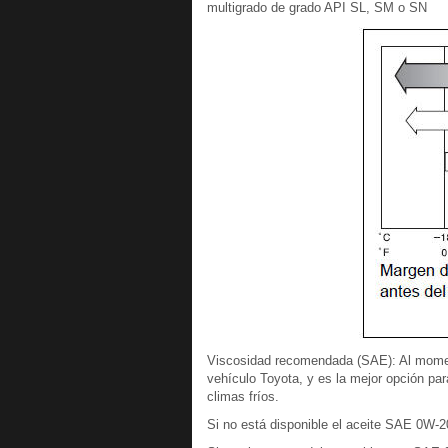
multigrado de grado API SL, SM o SN
Viscosidad recomendada (SAE): Al momen
vehículo Toyota, y es la mejor opción pa
climas fríos.
Si no está disponible el aceite SAE 0W-