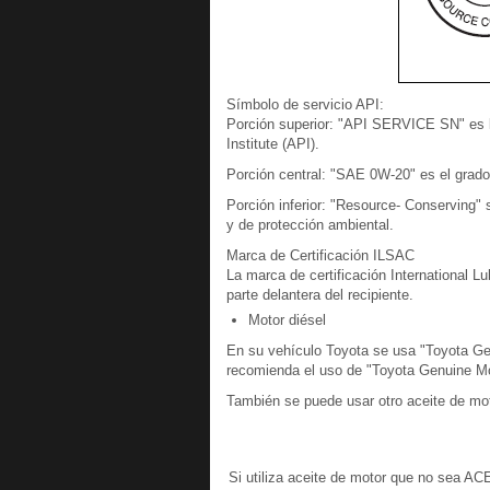
Símbolo de servicio API:
Porción superior: "API SERVICE SN" es l
Institute (API).
Porción central: "SAE 0W-20" es el grad
Porción inferior: "Resource- Conserving" 
y de protección ambiental.
Marca de Certificación ILSAC
La marca de certificación International L
parte delantera del recipiente.
Motor diésel
En su vehículo Toyota se usa "Toyota Gen
recomienda el uso de "Toyota Genuine Mot
También se puede usar otro aceite de mot
Si utiliza aceite de motor que no sea ACE