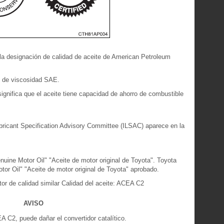
a designación de calidad de aceite de American Petroleum
o de viscosidad SAE.
significa que el aceite tiene capacidad de ahorro de combustible
ubricant Specification Advisory Committee (ILSAC) aparece en la
uine Motor Oil" "Aceite de motor original de Toyota". Toyota
or Oil" "Aceite de motor original de Toyota" aprobado.
or de calidad similar Calidad del aceite: ACEA C2
AVISO
A C2, puede dañar el convertidor catalítico.