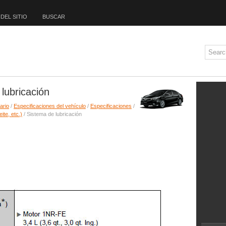
DEL SITIO
BUSCAR
lubricación
ario
/
Especificaciones del vehículo
/
Especificaciones
/
ite, etc.)
/ Sistema de lubricación