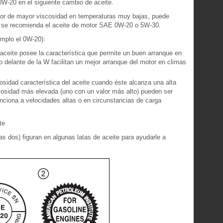
-20 en el siguiente cambio de aceite.
tor de mayor viscosidad en temperaturas muy bajas, puede
que se recomienda el aceite de motor SAE 0W-20 o 5W-30.
emplo el 0W-20):
aceite posee la característica que permite un buen arranque en
o delante de la W facilitan un mejor arranque del motor en climas
sidad característica del aceite cuando éste alcanza una alta
cosidad más elevada (uno con un valor más alto) pueden ser
ciona a velocidades altas o en circunstancias de carga
te
s dos) figuran en algunas latas de aceite para ayudarle a