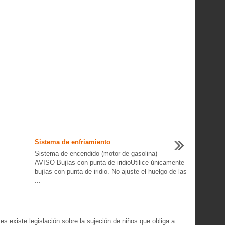
Sistema de enfriamiento
Sistema de encendido (motor de gasolina)
AVISO Bujías con punta de iridioUtilice únicamente
bujías con punta de iridio. No ajuste el huelgo de las
...
existe legislación sobre la sujeción de niños que obliga a