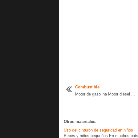
Combustible
Motor de gasolina Motor diésel ...
Otros materiales:
Uso del cinturón de seguridad en niños
Bebés y niños pequeños En muchos países 