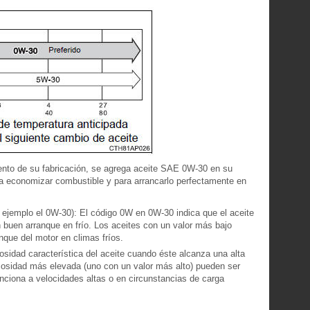
to de su fabricación, se agrega aceite SAE 0W-30 en su
ra economizar combustible y para arrancarlo perfectamente en
o ejemplo el 0W-30): El código 0W en 0W-30 indica que el aceite
n buen arranque en frío. Los aceites con un valor más bajo
anque del motor en climas fríos.
sidad característica del aceite cuando éste alcanza una alta
cosidad más elevada (uno con un valor más alto) pueden ser
ciona a velocidades altas o en circunstancias de carga