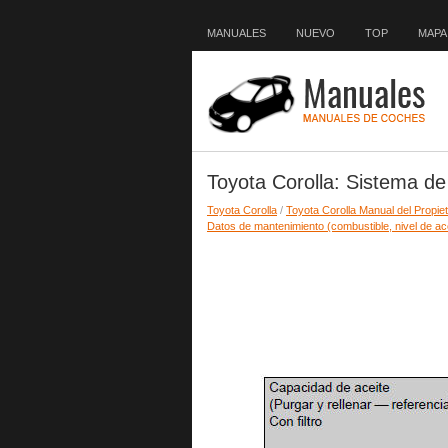
MANUALES
NUEVO
TOP
MAPA 
Toyota Corolla: Sistema de 
Toyota Corolla
/
Toyota Corolla Manual del Propiet
Datos de mantenimiento (combustible, nivel de ace