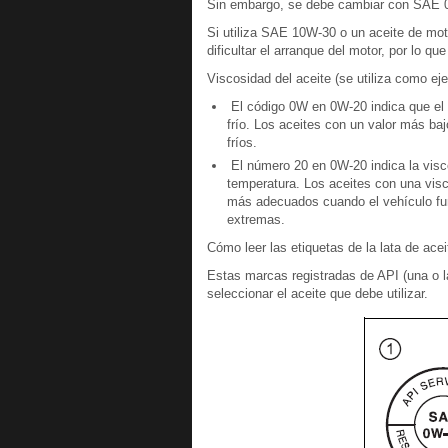
Sin embargo, se debe cambiar con SAE 0W
Si utiliza SAE 10W-30 o un aceite de mo
dificultar el arranque del motor, por lo 
Viscosidad del aceite (se utiliza como ej
El código 0W en 0W-20 indica que el 
frío. Los aceites con un valor más baj
fríos.
El número 20 en 0W-20 indica la visco
temperatura. Los aceites con una vis
más adecuados cuando el vehículo fun
extremas.
Cómo leer las etiquetas de la lata de acei
Estas marcas registradas de API (una o la
seleccionar el aceite que debe utilizar.