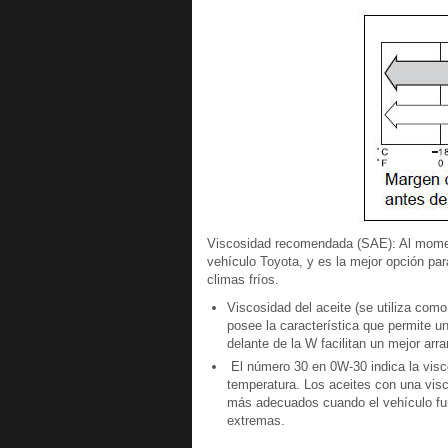
Viscosidad recomendada (SAE): Al momen
vehículo Toyota, y es la mejor opción pa
climas fríos.
Viscosidad del aceite (se utiliza com
posee la característica que permite u
delante de la W facilitan un mejor arr
El número 30 en 0W-30 indica la visco
temperatura. Los aceites con una vis
más adecuados cuando el vehículo fun
extremas.