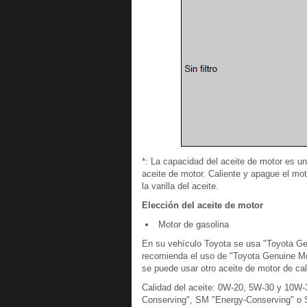
*: La capacidad del aceite de motor es u
aceite de motor. Caliente y apague el mo
la varilla del aceite.
Elección del aceite de motor
Motor de gasolina
En su vehículo Toyota se usa "Toyota Gen
recomienda el uso de "Toyota Genuine Mot
se puede usar otro aceite de motor de cal
Calidad del aceite: 0W-20, 5W-30 y 10W-
Conserving", SM "Energy-Conserving" o 