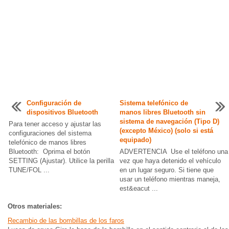
Configuración de
Sistema telefónico de
dispositivos Bluetooth
manos libres Bluetooth sin
sistema de navegación (Tipo D)
Para tener acceso y ajustar las
(excepto México) (solo si está
configuraciones del sistema
equipado)
telefónico de manos libres
Bluetooth: Oprima el botón
ADVERTENCIA Use el teléfono una
SETTING (Ajustar). Utilice la perilla
vez que haya detenido el vehículo
TUNE/FOL ...
en un lugar seguro. Si tiene que
usar un teléfono mientras maneja,
est&eacut ...
Otros materiales:
Recambio de las bombillas de los faros