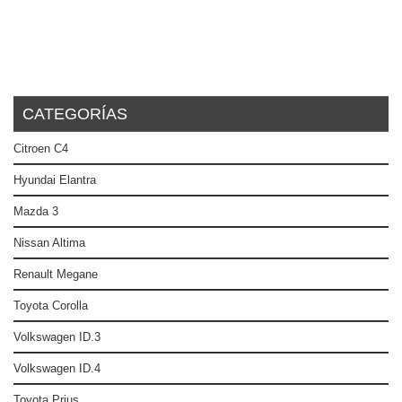
CATEGORÍAS
Citroen C4
Hyundai Elantra
Mazda 3
Nissan Altima
Renault Megane
Toyota Corolla
Volkswagen ID.3
Volkswagen ID.4
Toyota Prius