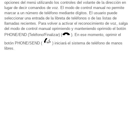
opciones del menú utilizando los controles del volante de la dirección en
lugar de decir comandos de voz. El modo de control manual no permite
marcar a un número de teléfono mediante dígitos. El usuario puede
seleccionar una entrada de la libreta de teléfonos o de las listas de
llamadas recientes. Para volver a activar el reconocimiento de voz, salga
del modo de control manual oprimiendo y manteniendo oprimido el botón
PHONE/END (Teléfono/Finalizar) (
). En ese momento, oprimir el
botón PHONE/SEND (
) iniciará el sistema de teléfono de manos
libres.