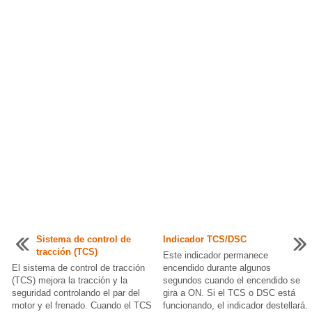
Sistema de control de
Indicador TCS/DSC
tracción (TCS)
Este indicador permanece
El sistema de control de tracción
encendido durante algunos
(TCS) mejora la tracción y la
segundos cuando el encendido se
seguridad controlando el par del
gira a ON. Si el TCS o DSC está
motor y el frenado. Cuando el TCS
funcionando, el indicador destellará.