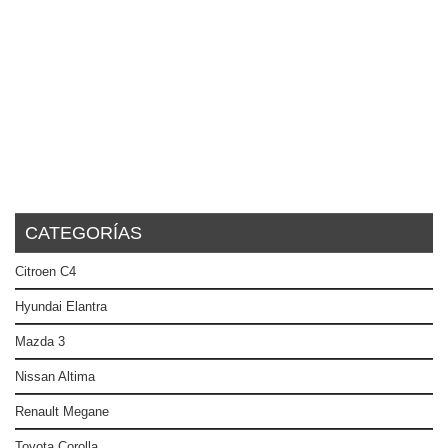
CATEGORÍAS
Citroen C4
Hyundai Elantra
Mazda 3
Nissan Altima
Renault Megane
Toyota Corolla