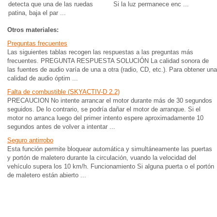
detecta que una de las ruedas
Si la luz permanece enc ...
patina, baja el par ...
Otros materiales:
Preguntas frecuentes
Las siguientes tablas recogen las respuestas a las preguntas más
frecuentes. PREGUNTA RESPUESTA SOLUCIÓN La calidad sonora de
las fuentes de audio varía de una a otra (radio, CD, etc.). Para obtener una
calidad de audio óptim ...
Falta de combustible (SKYACTIV-D 2.2)
PRECAUCION No intente arrancar el motor durante más de 30 segundos
seguidos. De lo contrario, se podría dañar el motor de arranque. Si el
motor no arranca luego del primer intento espere aproximadamente 10
segundos antes de volver a intentar ...
Seguro antirrobo
Esta función permite bloquear automática y simultáneamente las puertas
y portón de maletero durante la circulación, vuando la velocidad del
vehículo supera los 10 km/h. Funcionamiento Si alguna puerta o el portón
de maletero están abierto ...