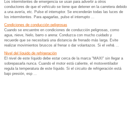
Los intermitentes de emergencia se usan para advertir a otros
conductores de que el vehículo se tiene que detener en la carretera debido
a una avería, etc. Pulse el interruptor. Se encenderán todas las luces de
los intermitentes. Para apagarlas, pulse el interrupto ...
Condiciones de conducción peligrosas
Cuando se encuentre en condiciones de conducción peligrosas, como
agua, nieve, hielo, barro o arena: Conduzca con mucho cuidado y
recuerde que se necesitará una distancia de frenado más larga. Evite
realizar movimientos bruscos al frenar o dar volantazos. Si el veh& ...
Nivel del líquido de refrigeración
El nivel de este líquido debe estar cerca de la marca "MAXI" sin llegar a
sobrepasarla nunca. Cuando el motor está caliente, el motoventilador
regula la temperatura de este líquido. Si el circuito de refrigeración está
bajo presión, esp ...