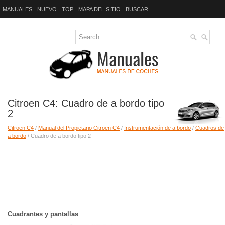
MANUALES
NUEVO
TOP
MAPA DEL SITIO
BUSCAR
Citroen C4: Cuadro de a bordo tipo
2
Citroen C4
/
Manual del Propietario Citroen C4
/
Instrumentación de a bordo
/
Cuadros de
a bordo
/ Cuadro de a bordo tipo 2
Cuadrantes y pantallas