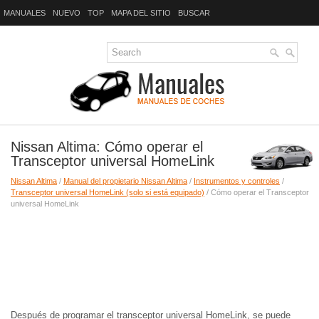
MANUALES
NUEVO
TOP
MAPA DEL SITIO
BUSCAR
Nissan Altima: Cómo operar el
Transceptor universal HomeLink
Nissan Altima
/
Manual del propietario Nissan Altima
/
Instrumentos y controles
/
Transceptor universal HomeLink (solo si está equipado)
/ Cómo operar el Transceptor
universal HomeLink
Después de programar el transceptor universal HomeLink, se puede