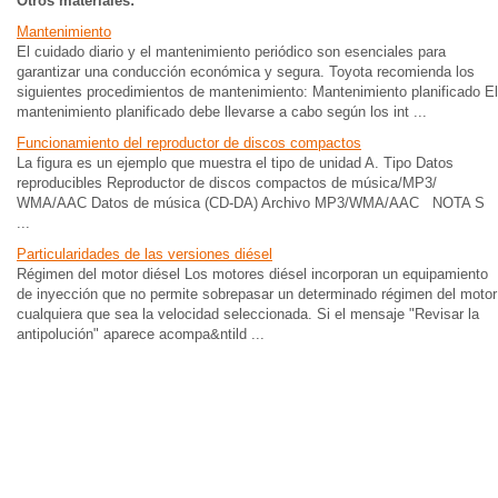
Otros materiales:
Mantenimiento
El cuidado diario y el mantenimiento periódico son esenciales para
garantizar una conducción económica y segura. Toyota recomienda los
siguientes procedimientos de mantenimiento: Mantenimiento planificado El
mantenimiento planificado debe llevarse a cabo según los int ...
Funcionamiento del reproductor de discos compactos
La figura es un ejemplo que muestra el tipo de unidad A. Tipo Datos
reproducibles Reproductor de discos compactos de música/MP3/
WMA/AAC Datos de música (CD-DA) Archivo MP3/WMA/AAC NOTA S
...
Particularidades de las versiones diésel
Régimen del motor diésel Los motores diésel incorporan un equipamiento
de inyección que no permite sobrepasar un determinado régimen del motor
cualquiera que sea la velocidad seleccionada. Si el mensaje "Revisar la
antipolución" aparece acompa&ntild ...