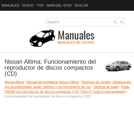
MANUALES
NUEVO
TOP
MAPA DEL SITIO
BUSCAR
Nissan Altima: Funcionamiento del
reproductor de discos compactos
(CD)
Nissan Altima
/
Manual del propietario Nissan Altima
/
Sistemas de monitor, climatización,
aire acondicionado, audio, teléfono y reconocimiento de voz
/
Sistema de audio
/
Radio
FM/AM con reproductor de discos compactos (CD) (Tipo C) (solo si está equipado)
/
Funcionamiento del reproductor de discos compactos (CD)