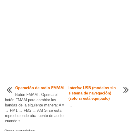
Operación de radio FM/AM
Interfaz USB (modelos sin
sistema de navegación)
Botón FMAM : Oprima el
(solo si está equipado)
botón FMAM para cambiar las
bandas de la siguiente manera: AM
...
→ FM1 → FM2 → AM Si se está
reproduciendo otra fuente de audio
cuando s ...