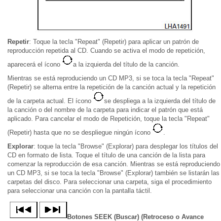
Repetir
: Toque la tecla "Repeat" (Repetir) para aplicar un patrón de
reproducción repetida al CD. Cuando se activa el modo de repetición,
aparecerá el ícono
a la izquierda del título de la canción.
Mientras se está reproduciendo un CD MP3, si se toca la tecla "Repeat"
(Repetir) se alterna entre la repetición de la canción actual y la repetición
de la carpeta actual. El ícono
se despliega a la izquierda del título de
la canción o del nombre de la carpeta para indicar el patrón que está
aplicado. Para cancelar el modo de Repetición, toque la tecla "Repeat"
(Repetir) hasta que no se despliegue ningún ícono
.
Explorar
: toque la tecla "Browse" (Explorar) para desplegar los títulos del
CD en formato de lista. Toque el título de una canción de la lista para
comenzar la reproducción de esa canción. Mientras se está reproduciendo
un CD MP3, si se toca la tecla "Browse" (Explorar) también se listarán las
carpetas del disco. Para seleccionar una carpeta, siga el procedimiento
para seleccionar una canción con la pantalla táctil.
Botones SEEK (Buscar) (Retroceso o Avance