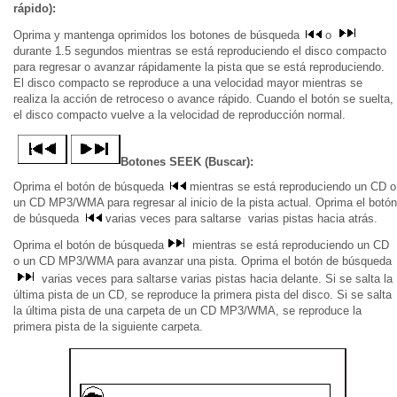
rápido):
Oprima y mantenga oprimidos los botones de búsqueda
o
durante 1.5 segundos mientras se está reproduciendo el disco compacto
para regresar o avanzar rápidamente la pista que se está reproduciendo.
El disco compacto se reproduce a una velocidad mayor mientras se
realiza la acción de retroceso o avance rápido. Cuando el botón se suelta,
el disco compacto vuelve a la velocidad de reproducción normal.
Botones SEEK (Buscar):
Oprima el botón de búsqueda
mientras se está reproduciendo un CD o
un CD MP3/WMA para regresar al inicio de la pista actual. Oprima el botón
de búsqueda
varias veces para saltarse varias pistas hacia atrás.
Oprima el botón de búsqueda
mientras se está reproduciendo un CD
o un CD MP3/WMA para avanzar una pista. Oprima el botón de búsqueda
varias veces para saltarse varias pistas hacia delante. Si se salta la
última pista de un CD, se reproduce la primera pista del disco. Si se salta
la última pista de una carpeta de un CD MP3/WMA, se reproduce la
primera pista de la siguiente carpeta.