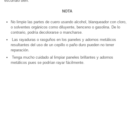
escúrralo bien.
NOTA
No limpie las partes de cuero usando alcohol, blanqueador con cloro,
o solventes orgánicos como diluyente, benceno o gasolina. De lo
contrario, podría decolorarse o mancharse.
Las rayaduras o rasguños en los paneles y adornos metálicos
resultantes del uso de un cepillo o paño duro pueden no tener
reparación.
Tenga mucho cuidado al limpiar paneles brillantes y adornos
metálicos pues se podrían rayar fácilmente.