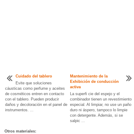
Cuidado del tablero
Mantenimiento de la
Exhibición de conducción
Evite que soluciones
activa
cáusticas como perfume y aceites
de cosméticos entren en contacto
La superfi cie del espejo y el
con el tablero. Pueden producir
combinador tienen un revestimiento
daños y decoloración en el panel de
especial. Al limpiar, no use un paño
instrumentos. ...
duro ni áspero, tampoco lo limpie
con detergente. Además, si se
salpic ...
Otros materiales: