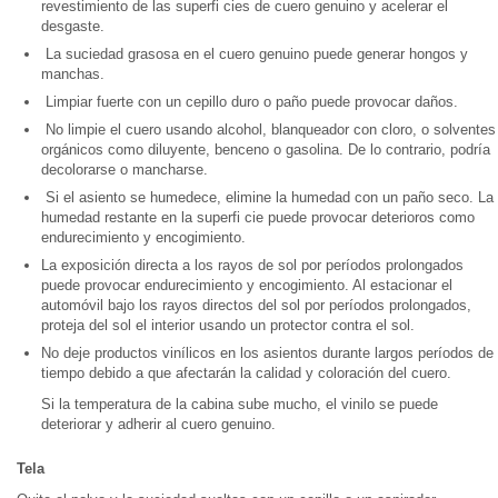
revestimiento de las superfi cies de cuero genuino y acelerar el
desgaste.
La suciedad grasosa en el cuero genuino puede generar hongos y
manchas.
Limpiar fuerte con un cepillo duro o paño puede provocar daños.
No limpie el cuero usando alcohol, blanqueador con cloro, o solventes
orgánicos como diluyente, benceno o gasolina. De lo contrario, podría
decolorarse o mancharse.
Si el asiento se humedece, elimine la humedad con un paño seco. La
humedad restante en la superfi cie puede provocar deterioros como
endurecimiento y encogimiento.
La exposición directa a los rayos de sol por períodos prolongados
puede provocar endurecimiento y encogimiento. Al estacionar el
automóvil bajo los rayos directos del sol por períodos prolongados,
proteja del sol el interior usando un protector contra el sol.
No deje productos vinílicos en los asientos durante largos períodos de
tiempo debido a que afectarán la calidad y coloración del cuero.
Si la temperatura de la cabina sube mucho, el vinilo se puede
deteriorar y adherir al cuero genuino.
Tela