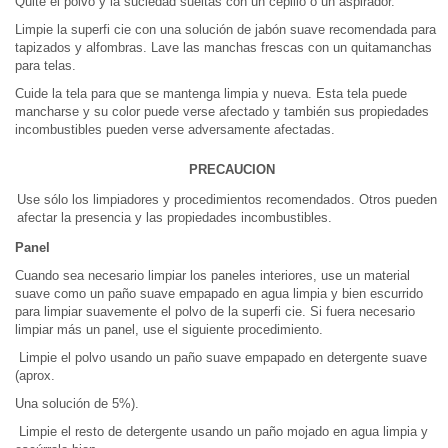
Quite el polvo y la suciedad sueltas con un cepillo o un aspirador.
Limpie la superfi cie con una solución de jabón suave recomendada para
tapizados y alfombras. Lave las manchas frescas con un quitamanchas
para telas.
Cuide la tela para que se mantenga limpia y nueva. Esta tela puede
mancharse y su color puede verse afectado y también sus propiedades
incombustibles pueden verse adversamente afectadas.
PRECAUCION
Use sólo los limpiadores y procedimientos recomendados. Otros pueden
afectar la presencia y las propiedades incombustibles.
Panel
Cuando sea necesario limpiar los paneles interiores, use un material
suave como un paño suave empapado en agua limpia y bien escurrido
para limpiar suavemente el polvo de la superfi cie. Si fuera necesario
limpiar más un panel, use el siguiente procedimiento.
Limpie el polvo usando un paño suave empapado en detergente suave
(aprox.
Una solución de 5%).
Limpie el resto de detergente usando un paño mojado en agua limpia y