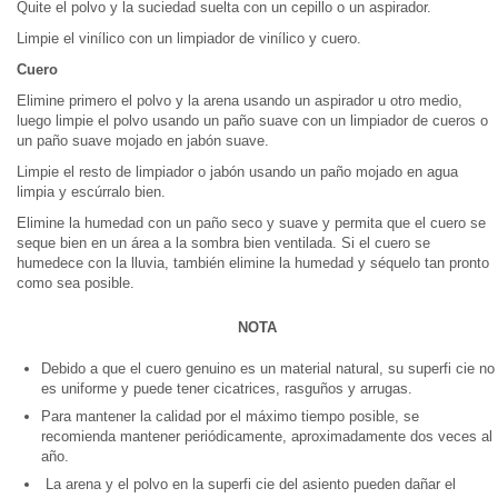
Quite el polvo y la suciedad suelta con un cepillo o un aspirador.
Limpie el vinílico con un limpiador de vinílico y cuero.
Cuero
Elimine primero el polvo y la arena usando un aspirador u otro medio,
luego limpie el polvo usando un paño suave con un limpiador de cueros o
un paño suave mojado en jabón suave.
Limpie el resto de limpiador o jabón usando un paño mojado en agua
limpia y escúrralo bien.
Elimine la humedad con un paño seco y suave y permita que el cuero se
seque bien en un área a la sombra bien ventilada. Si el cuero se
humedece con la lluvia, también elimine la humedad y séquelo tan pronto
como sea posible.
NOTA
Debido a que el cuero genuino es un material natural, su superfi cie no
es uniforme y puede tener cicatrices, rasguños y arrugas.
Para mantener la calidad por el máximo tiempo posible, se
recomienda mantener periódicamente, aproximadamente dos veces al
año.
La arena y el polvo en la superfi cie del asiento pueden dañar el