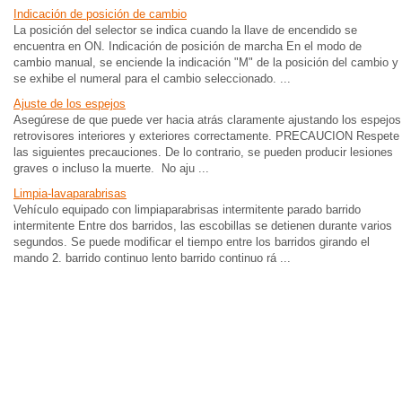
Indicación de posición de cambio
La posición del selector se indica cuando la llave de encendido se
encuentra en ON. Indicación de posición de marcha En el modo de
cambio manual, se enciende la indicación "M" de la posición del cambio y
se exhibe el numeral para el cambio seleccionado. ...
Ajuste de los espejos
Asegúrese de que puede ver hacia atrás claramente ajustando los espejos
retrovisores interiores y exteriores correctamente. PRECAUCION Respete
las siguientes precauciones. De lo contrario, se pueden producir lesiones
graves o incluso la muerte. No aju ...
Limpia-lavaparabrisas
Vehículo equipado con limpiaparabrisas intermitente parado barrido
intermitente Entre dos barridos, las escobillas se detienen durante varios
segundos. Se puede modificar el tiempo entre los barridos girando el
mando 2. barrido continuo lento barrido continuo rá ...