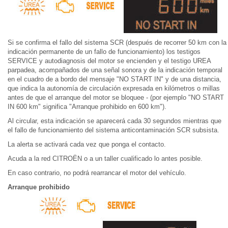
Si se confirma el fallo del sistema SCR (después de recorrer 50 km con la
indicación permanente de un fallo de funcionamiento) los testigos
SERVICE y autodiagnosis del motor se encienden y el testigo UREA
parpadea, acompañados de una señal sonora y de la indicación temporal
en el cuadro de a bordo del mensaje "NO START IN" y de una distancia,
que indica la autonomía de circulación expresada en kilómetros o millas
antes de que el arranque del motor se bloquee - (por ejemplo "NO START
IN 600 km" significa "Arranque prohibido en 600 km").
Al circular, esta indicación se aparecerá cada 30 segundos mientras que
el fallo de funcionamiento del sistema anticontaminación SCR subsista.
La alerta se activará cada vez que ponga el contacto.
Acuda a la red CITROËN o a un taller cualificado lo antes posible.
En caso contrario, no podrá rearrancar el motor del vehículo.
Arranque prohibido