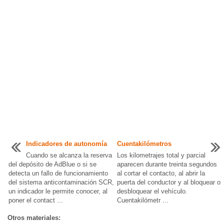
Indicadores de autonomía
Cuentakilómetros
Cuando se alcanza la reserva
Los kilometrajes total y parcial
del depósito de AdBlue o si se
aparecen durante treinta segundos
detecta un fallo de funcionamiento
al cortar el contacto, al abrir la
del sistema anticontaminación SCR,
puerta del conductor y al bloquear o
un indicador le permite conocer, al
desbloquear el vehículo.
poner el contact ...
Cuentakilómetr ...
Otros materiales: