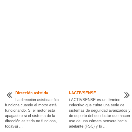
Dirección asistida
i-ACTIVSENSE
La dirección asistida sólo
i-ACTIVSENSE es un término
funciona cuando el motor está
colectivo que cubre una serie de
funcionando. Si el motor está
sistemas de seguridad avanzados y
apagado o si el sistema de la
de soporte del conductor que hacen
dirección asistida no funciona,
uso de una cámara sensora hacia
todav&i ...
adelante (FSC) y lo ...