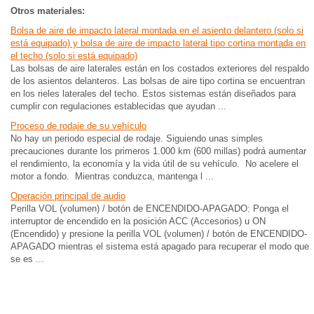
Otros materiales:
Bolsa de aire de impacto lateral montada en el asiento delantero (solo si
está equipado) y bolsa de aire de impacto lateral tipo cortina montada en
el techo (solo si está equipado)
Las bolsas de aire laterales están en los costados exteriores del respaldo
de los asientos delanteros. Las bolsas de aire tipo cortina se encuentran
en los rieles laterales del techo. Estos sistemas están diseñados para
cumplir con regulaciones establecidas que ayudan ...
Proceso de rodaje de su vehículo
No hay un periodo especial de rodaje. Siguiendo unas simples
precauciones durante los primeros 1.000 km (600 millas) podrá aumentar
el rendimiento, la economía y la vida útil de su vehículo. No acelere el
motor a fondo. Mientras conduzca, mantenga l ...
Operación principal de audio
Perilla VOL (volumen) / botón de ENCENDIDO-APAGADO: Ponga el
interruptor de encendido en la posición ACC (Accesorios) u ON
(Encendido) y presione la perilla VOL (volumen) / botón de ENCENDIDO-
APAGADO mientras el sistema está apagado para recuperar el modo que
se es ...