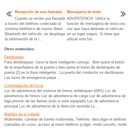
Recepción de una llamada
Mensajería de texto
Cuando se recibe una llamada
ADVERTENCIA Utilice la
a través del teléfono conectado al
función de mensajería de texto una
sistema telefónico de manos libres
vez que haya detenido el vehículo
Bluetooth del vehículo, se despliega
en un lugar seguro. Si tiene que
la información de la l ...
utilizar esta fun ...
Otros materiales:
Desbloqueo
Para desbloquear: Lleve la llave inteligente consigo. Bien pulse el botón
de la empuñadura de la puerta o bien pulse el botón de desbloqueo de
puerta (2) en la llave inteligente. La puerta del conductor se desbloquea.
Las luces de emergencia parpa ...
Comprobación de focos
Luz de advertencia del sistema de frenos antibloqueo (ABS) Luz de
advertencia de frenos Luz de advertencia de carga Luz de advertencia de
baja presión de las llantas (solo si está equipado) Luz de advertencia
principal Luz de advertencia de la dirección asistida Lu ...
Mandos en el volante
Multimedia: cambiar de fuente multimedia. Teléfono: descolgar el teléfono.
Llamadas en curso: acceso al menú teléfono (colgar, modo secreto, modo