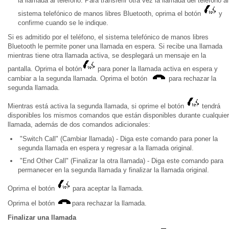
la llamada al teléfono. Para transferir otra vez la llamada del teléfono al
sistema telefónico de manos libres Bluetooth, oprima el botón
y
confirme cuando se le indique.
Si es admitido por el teléfono, el sistema telefónico de manos libres
Bluetooth le permite poner una llamada en espera. Si recibe una llamada
mientras tiene otra llamada activa, se desplegará un mensaje en la
pantalla. Oprima el botón
para poner la llamada activa en espera y
cambiar a la segunda llamada. Oprima el botón
para rechazar la
segunda llamada.
Mientras está activa la segunda llamada, si oprime el botón
tendrá
disponibles los mismos comandos que están disponibles durante cualquier
llamada, además de dos comandos adicionales:
"Switch Call" (Cambiar llamada) - Diga este comando para poner la
segunda llamada en espera y regresar a la llamada original.
"End Other Call" (Finalizar la otra llamada) - Diga este comando para
permanecer en la segunda llamada y finalizar la llamada original.
Oprima el botón
para aceptar la llamada.
Oprima el botón
para rechazar la llamada.
Finalizar una llamada