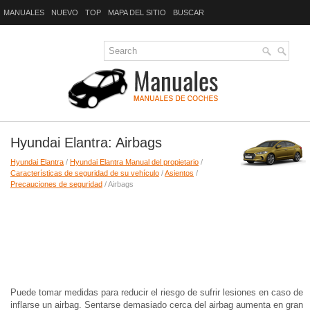
MANUALES
NUEVO
TOP
MAPA DEL SITIO
BUSCAR
Hyundai Elantra: Airbags
Hyundai Elantra
/
Hyundai Elantra Manual del propietario
/
Características de seguridad de su vehículo
/
Asientos
/
Precauciones de seguridad
/ Airbags
Puede tomar medidas para reducir el riesgo de sufrir lesiones en caso de
inflarse un airbag. Sentarse demasiado cerca del airbag aumenta en gran