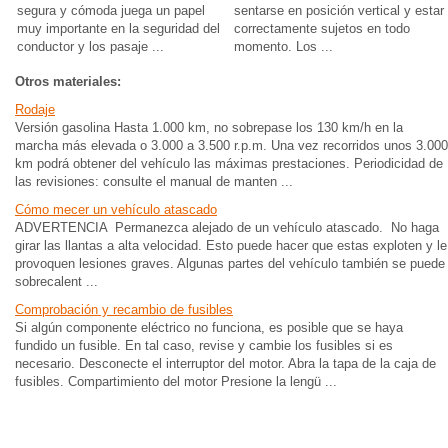
segura y cómoda juega un papel
sentarse en posición vertical y estar
muy importante en la seguridad del
correctamente sujetos en todo
conductor y los pasaje ...
momento. Los ...
Otros materiales:
Rodaje
Versión gasolina Hasta 1.000 km, no sobrepase los 130 km/h en la
marcha más elevada o 3.000 a 3.500 r.p.m. Una vez recorridos unos 3.000
km podrá obtener del vehículo las máximas prestaciones. Periodicidad de
las revisiones: consulte el manual de manten ...
Cómo mecer un vehículo atascado
ADVERTENCIA Permanezca alejado de un vehículo atascado. No haga
girar las llantas a alta velocidad. Esto puede hacer que estas exploten y le
provoquen lesiones graves. Algunas partes del vehículo también se puede
sobrecalent ...
Comprobación y recambio de fusibles
Si algún componente eléctrico no funciona, es posible que se haya
fundido un fusible. En tal caso, revise y cambie los fusibles si es
necesario. Desconecte el interruptor del motor. Abra la tapa de la caja de
fusibles. Compartimiento del motor Presione la lengü ...