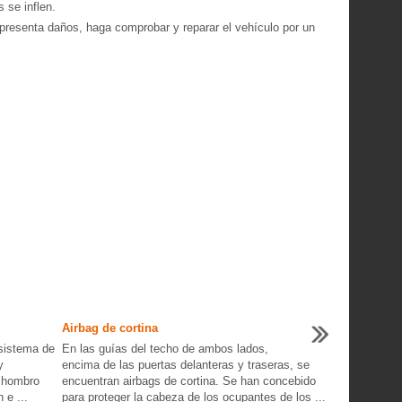
s se inflen.
o presenta daños, haga comprobar y reparar el vehículo por un
Airbag de cortina
sistema de
En las guías del techo de ambos lados,
y
encima de las puertas delanteras y traseras, se
l hombro
encuentran airbags de cortina. Se han concebido
 e ...
para proteger la cabeza de los ocupantes de los ...