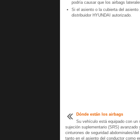
podría causar que los airbags laterale
Si el asiento o la cubierta del asient
distribuidor HYUNDAI autorizado.
Dónde están los airbags
Su vehículo está equipado con un 
sujeción suplementario (SRS) avanzado 
cinturones de seguridad abdominales/de
tanto en el asiento del conductor como en