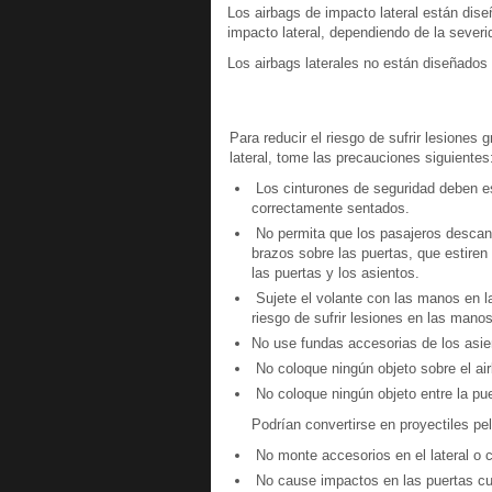
Los airbags de impacto lateral están dis
impacto lateral, dependiendo de la severi
Los airbags laterales no están diseñados 
Para reducir el riesgo de sufrir lesiones
lateral, tome las precauciones siguientes
Los cinturones de seguridad deben e
correctamente sentados.
No permita que los pasajeros descans
brazos sobre las puertas, que estiren
las puertas y los asientos.
Sujete el volante con las manos en la
riesgo de sufrir lesiones en las manos
No use fundas accesorias de los asient
No coloque ningún objeto sobre el air
No coloque ningún objeto entre la pue
Podrían convertirse en proyectiles pel
No monte accesorios en el lateral o c
No cause impactos en las puertas cua