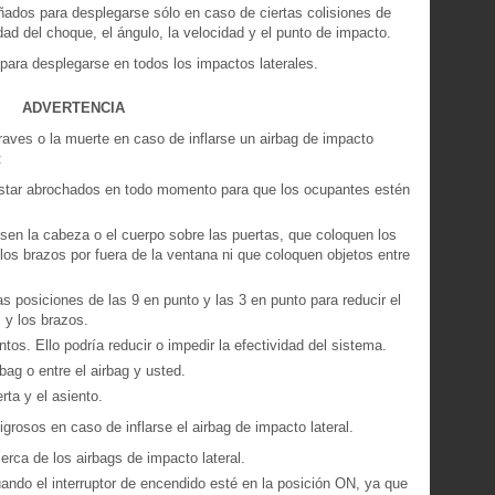
eñados para desplegarse sólo en caso de ciertas colisiones de
dad del choque, el ángulo, la velocidad y el punto de impacto.
para desplegarse en todos los impactos laterales.
ADVERTENCIA
 graves o la muerte en caso de inflarse un airbag de impacto
:
star abrochados en todo momento para que los ocupantes estén
en la cabeza o el cuerpo sobre las puertas, que coloquen los
 los brazos por fuera de la ventana ni que coloquen objetos entre
s posiciones de las 9 en punto y las 3 en punto para reducir el
 y los brazos.
os. Ello podría reducir o impedir la efectividad del sistema.
bag o entre el airbag y usted.
rta y el asiento.
igrosos en caso de inflarse el airbag de impacto lateral.
erca de los airbags de impacto lateral.
ndo el interruptor de encendido esté en la posición ON, ya que