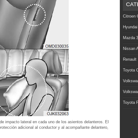
CAT
Citroen 
Hyundai
Mazda 
Nissan 
Renault
Toyota C
Volkswa
Volkswa
Toyota P
de impacto lateral en cada uno de los asientos delanteros. El
protección adicional al conductor y al acompañante delantero,