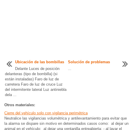
Ubicación de las bombillas
Solución de problemas
Delante Luces de posición
...
delanteras (tipo de bombilla) (si
están instaladas) Faro de luz de
carretera Faro de luz de cruce Luz
del intermitente lateral Luz antiniebla
dela ...
Otros materiales:
Cierre del vehículo solo con vigilancia perimétrica
Neutralice las vigilancias volumétrica y antilevantamiento para evitar que
la alarma se dispare sin motivo en determinados casos como: al dejar un
animal en el vehículo; al dejar una ventanilla entreabierta; - al lavar el