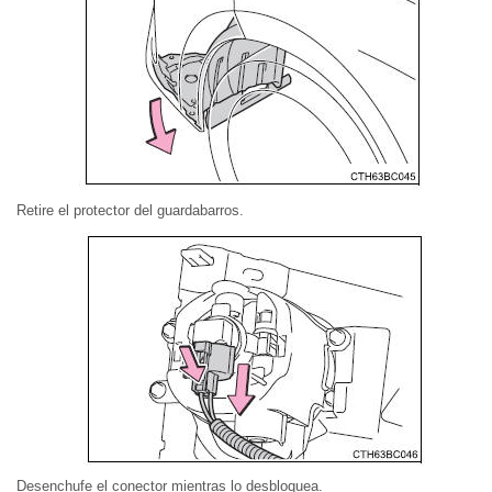
Retire el protector del guardabarros.
Desenchufe el conector mientras lo desbloquea.