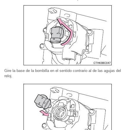
Gire la base de la bombilla en el sentido contrario al de las agujas del
reloj.