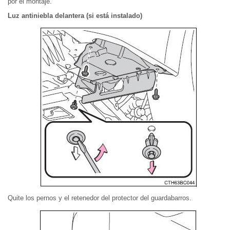
por el montaje.
Luz antiniebla delantera (si está instalado)
Quite los pernos y el retenedor del protector del guardabarros.