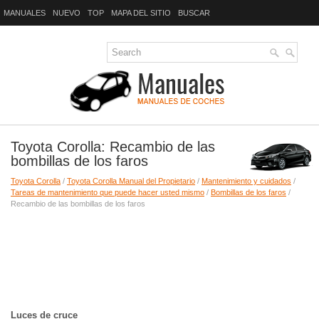
MANUALES
NUEVO
TOP
MAPA DEL SITIO
BUSCAR
Toyota Corolla: Recambio de las
bombillas de los faros
Toyota Corolla
/
Toyota Corolla Manual del Propietario
/
Mantenimiento y cuidados
/
Tareas de mantenimiento que puede hacer usted mismo
/
Bombillas de los faros
/
Recambio de las bombillas de los faros
Luces de cruce