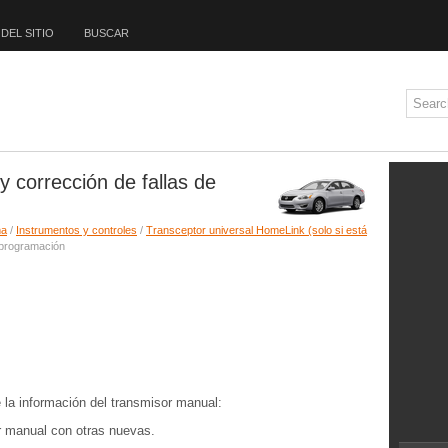
DEL SITIO
BUSCAR
y corrección de fallas de
ma
/
Instrumentos y controles
/
Transceptor universal HomeLink (solo si está
e programación
la información del transmisor manual:
r manual con otras nuevas.