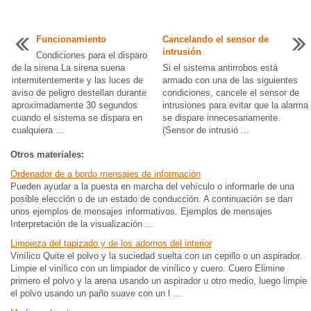
Funcionamiento
Cancelando el sensor de
intrusión
Condiciones para el disparo
de la sirena La sirena suena
Si el sistema antirrobos está
intermitentemente y las luces de
armado con una de las siguientes
aviso de peligro destellan durante
condiciones, cancele el sensor de
aproximadamente 30 segundos
intrusiones para evitar que la alarma
cuando el sistema se dispara en
se dispare innecesariamente.
cualquiera ...
(Sensor de intrusió ...
Otros materiales:
Ordenador de a bordo mensajes de información
Pueden ayudar a la puesta en marcha del vehículo o informarle de una
posible elección o de un estado de conducción. A continuación se dan
unos ejemplos de mensajes informativos. Ejemplos de mensajes
Interpretación de la visualización ...
Limpieza del tapizado y de los adornos del interior
Vinílico Quite el polvo y la suciedad suelta con un cepillo o un aspirador.
Limpie el vinílico con un limpiador de vinílico y cuero. Cuero Elimine
primero el polvo y la arena usando un aspirador u otro medio, luego limpie
el polvo usando un paño suave con un l ...