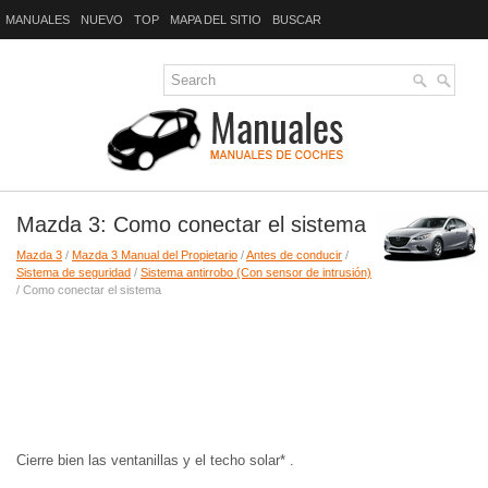
MANUALES
NUEVO
TOP
MAPA DEL SITIO
BUSCAR
Mazda 3: Como conectar el sistema
Mazda 3
/
Mazda 3 Manual del Propietario
/
Antes de conducir
/
Sistema de seguridad
/
Sistema antirrobo (Con sensor de intrusión)
/ Como conectar el sistema
Cierre bien las ventanillas y el techo solar* .