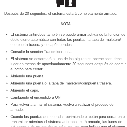
Después de 20 segundos, el sistema estará completamente armado.
NOTA
El sistema antirrobos también se puede armar activando la función de
doble cierre automático con todas las puertas, la tapa del maletero/
compuerta trasera y el capó cerrados.
Consulte la sección Transmisor en la .
El sistema se desarmará si una de las siguientes operaciones tiene
lugar en menos de aproximadamente 20 segundos después de oprimir
el botón para cerrar:
Abriendo una puerta.
Abriendo una puerta o la tapa del maletero/compuerta trasera.
Abriendo el capó.
Cambiando el encendido a ON.
Para volver a armar el sistema, vuelva a realizar el proceso de
armado.
Cuando las puertas son cerradas oprimiendo el botón para cerrar en el
transmisor mientras el sistema antirrobos está armado, las luces de
advertencia de peligro destellarán una vez para indicar que el sistema