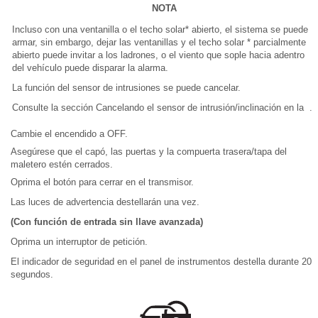
NOTA
Incluso con una ventanilla o el techo solar* abierto, el sistema se puede
armar, sin embargo, dejar las ventanillas y el techo solar * parcialmente
abierto puede invitar a los ladrones, o el viento que sople hacia adentro
del vehículo puede disparar la alarma.
La función del sensor de intrusiones se puede cancelar.
Consulte la sección Cancelando el sensor de intrusión/inclinación en la .
Cambie el encendido a OFF.
Asegúrese que el capó, las puertas y la compuerta trasera/tapa del
maletero estén cerrados.
Oprima el botón para cerrar en el transmisor.
Las luces de advertencia destellarán una vez.
(Con función de entrada sin llave avanzada)
Oprima un interruptor de petición.
El indicador de seguridad en el panel de instrumentos destella durante 20
segundos.