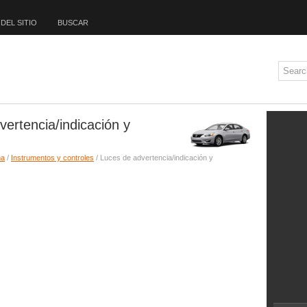
DEL SITIO
BUSCAR
vertencia/indicación y
ma
/
Instrumentos y controles
/ Luces de advertencia/indicación y