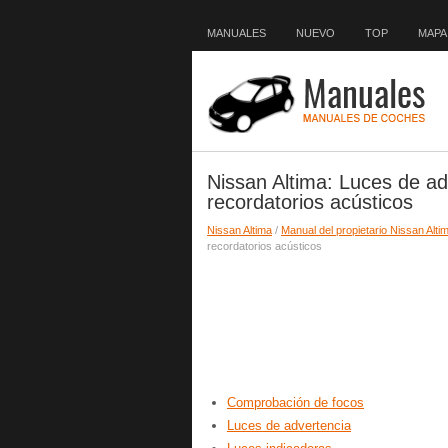
MANUALES
NUEVO
TOP
MAPA 
Nissan Altima: Luces de ad
recordatorios acústicos
Nissan Altima
/
Manual del propietario Nissan Alti
recordatorios acústicos
Comprobación de focos
Luces de advertencia