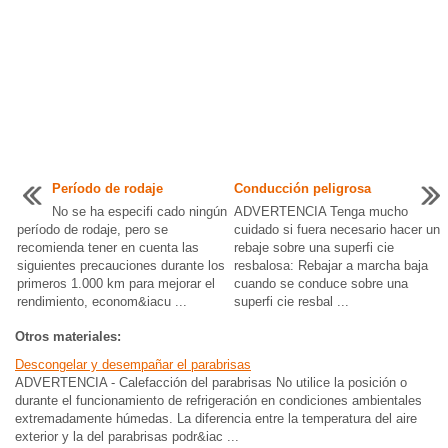
Período de rodaje
Conducción peligrosa
No se ha especifi cado ningún
ADVERTENCIA Tenga mucho
período de rodaje, pero se
cuidado si fuera necesario hacer un
recomienda tener en cuenta las
rebaje sobre una superfi cie
siguientes precauciones durante los
resbalosa: Rebajar a marcha baja
primeros 1.000 km para mejorar el
cuando se conduce sobre una
rendimiento, econom&iacu ...
superfi cie resbal ...
Otros materiales:
Descongelar y desempañar el parabrisas
ADVERTENCIA - Calefacción del parabrisas No utilice la posición o
durante el funcionamiento de refrigeración en condiciones ambientales
extremadamente húmedas. La diferencia entre la temperatura del aire
exterior y la del parabrisas podr&iac ...