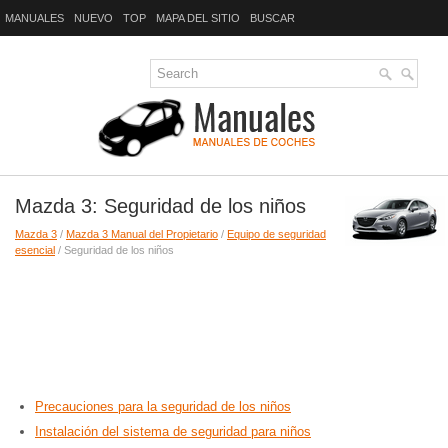
MANUALES
NUEVO
TOP
MAPA DEL SITIO
BUSCAR
Mazda 3: Seguridad de los niños
Mazda 3
/
Mazda 3 Manual del Propietario
/
Equipo de seguridad
esencial
/ Seguridad de los niños
Precauciones para la seguridad de los niños
Instalación del sistema de seguridad para niños