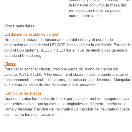
la MMA del conjunto, la masa del
remolque con frenos se puede
aumentar en la mis ...
Otros materiales:
Exhibición de estado de control
Se exhibe el estado de funcionamiento del i-stop y el estado de
generación de electricidad i-ELOOP. Indicación en la exhibición Estado de
control Con sistema i-ELOOP 1 Exhibe el nivel de electricidad generada
usando el frenado reg ...
Claxon
Para hacer sonar el claxon, presione cerca del ícono de claxon del
volante. ADVERTENCIA No desarme el claxon. Hacerlo puede afectar el
funcionamiento correcto del sistema de bolsa de aire delantera. Manipular
el sistema de bolsa de aire delantera puede provocar l ...
Cambio de las ruedas
Cuando cambie las ruedas de metal por cualquier motivo, asegúrese que
las ruedas nuevas son iguales a las originales en diámetro, ancho de la
llanta y decalaje Tracción del neumático La tracción del neumático puede
disminuir si los neumáticos e ...