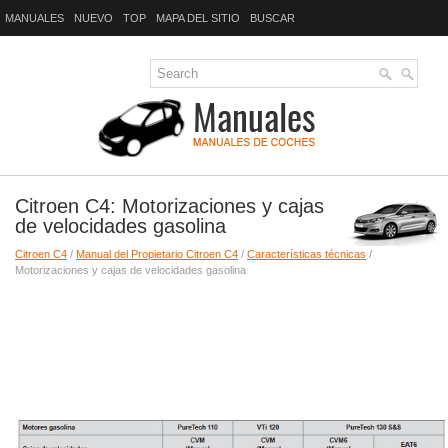
MANUALES
NUEVO
TOP
MAPA DEL SITIO
BUSCAR
Citroen C4: Motorizaciones y cajas
de velocidades gasolina
Citroen C4
/
Manual del Propietario Citroen C4
/
Características técnicas
/
Motorizaciones y cajas de velocidades gasolina