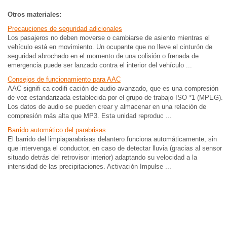
Otros materiales:
Precauciones de seguridad adicionales
Los pasajeros no deben moverse o cambiarse de asiento mientras el
vehículo está en movimiento. Un ocupante que no lleve el cinturón de
seguridad abrochado en el momento de una colisión o frenada de
emergencia puede ser lanzado contra el interior del vehículo ...
Consejos de funcionamiento para AAC
AAC signifi ca codifi cación de audio avanzado, que es una compresión
de voz estandarizada establecida por el grupo de trabajo ISO *1 (MPEG).
Los datos de audio se pueden crear y almacenar en una relación de
compresión más alta que MP3. Esta unidad reproduc ...
Barrido automático del parabrisas
El barrido del limpiaparabrisas delantero funciona automáticamente, sin
que intervenga el conductor, en caso de detectar lluvia (gracias al sensor
situado detrás del retrovisor interior) adaptando su velocidad a la
intensidad de las precipitaciones. Activación Impulse ...