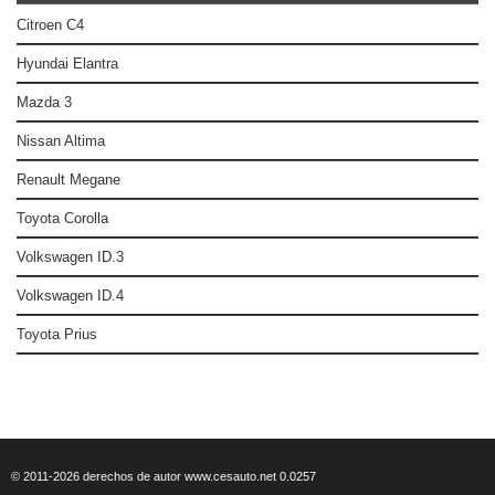
Citroen C4
Hyundai Elantra
Mazda 3
Nissan Altima
Renault Megane
Toyota Corolla
Volkswagen ID.3
Volkswagen ID.4
Toyota Prius
© 2011-2026 derechos de autor www.cesauto.net 0.0257