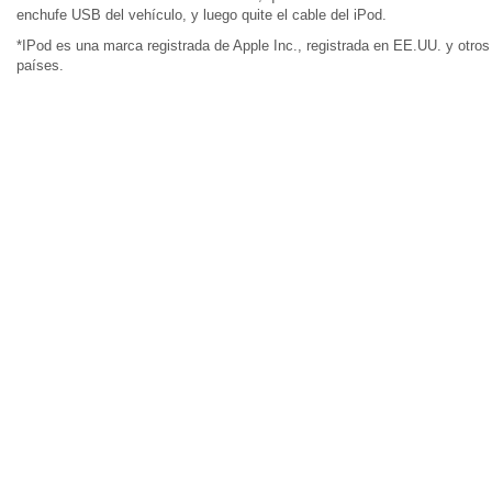
enchufe USB del vehículo, y luego quite el cable del iPod.
*IPod es una marca registrada de Apple Inc., registrada en EE.UU. y otros
países.