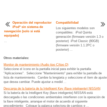
Operación del reproductor
Compatibilidad
iPod* sin sistema de
Los siguientes modelos son
navegación (solo si está
compatibles: iPod Quinta
equipado)
generación (firmware versión 1.3 o
...
posterior) iPod Classic (80GB)
(firmware versión 1.1.2PC o
posterior) ...
Otros materiales:
Monitor de mantenimiento (Audio tipo C/tipo D)
Seleccione el ícono en la pantalla inicial para exhibir la pantalla
"Aplicaciones". Seleccione "Mantenimiento" para exhibir la pantalla de
lista de mantenimiento. Cambie la lengüeta y seleccione el ítem de ajuste
que desea cambiar. Puede ajustar a medid ...
Descarga de la batería de la Intelligent Key (llave inteligente) NISSAN
Si la batería de la Intelligent Key (llave inteligente) NISSAN está
descargada o las condiciones ambientales interfieren con la operación de
la llave inteligente, arranque el motor de acuerdo al siguiente
procedimiento: Coloque la palanca selectora de cambios e ...