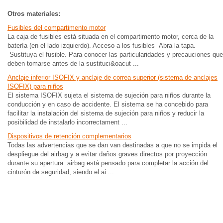
Otros materiales:
Fusibles del compartimento motor
La caja de fusibles está situada en el compartimento motor, cerca de la
batería (en el lado izquierdo). Acceso a los fusibles Abra la tapa.
Sustituya el fusible. Para conocer las particularidades y precauciones que
deben tomarse antes de la sustituci&oacut ...
Anclaje inferior ISOFIX y anclaje de correa superior (sistema de anclajes
ISOFIX) para niños
El sistema ISOFIX sujeta el sistema de sujeción para niños durante la
conducción y en caso de accidente. El sistema se ha concebido para
facilitar la instalación del sistema de sujeción para niños y reducir la
posibilidad de instalarlo incorrectament ...
Dispositivos de retención complementarios
Todas las advertencias que se dan van destinadas a que no se impida el
despliegue del airbag y a evitar daños graves directos por proyección
durante su apertura. airbag está pensado para completar la acción del
cinturón de seguridad, siendo el ai ...