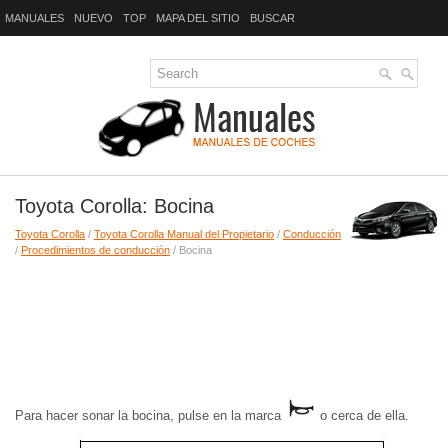
MANUALES
NUEVO
TOP
MAPA DEL SITIO
BUSCAR
Toyota Corolla: Bocina
Toyota Corolla
/
Toyota Corolla Manual del Propietario
/
Conducción
/
Procedimientos de conducción
/ Bocina
Para hacer sonar la bocina, pulse en la marca
o cerca de ella.