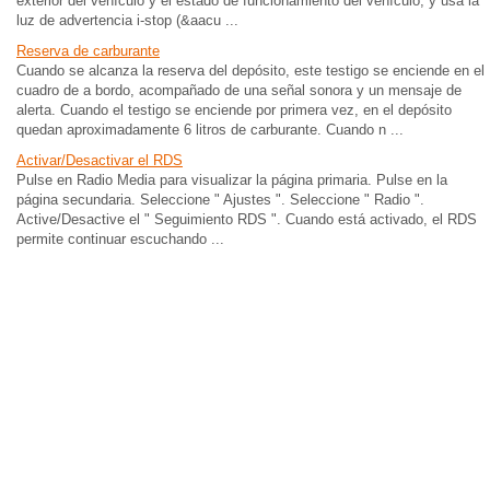
exterior del vehículo y el estado de funcionamiento del vehículo, y usa la
luz de advertencia i-stop (&aacu ...
Reserva de carburante
Cuando se alcanza la reserva del depósito, este testigo se enciende en el
cuadro de a bordo, acompañado de una señal sonora y un mensaje de
alerta. Cuando el testigo se enciende por primera vez, en el depósito
quedan aproximadamente 6 litros de carburante. Cuando n ...
Activar/Desactivar el RDS
Pulse en Radio Media para visualizar la página primaria. Pulse en la
página secundaria. Seleccione " Ajustes ". Seleccione " Radio ".
Active/Desactive el " Seguimiento RDS ". Cuando está activado, el RDS
permite continuar escuchando ...