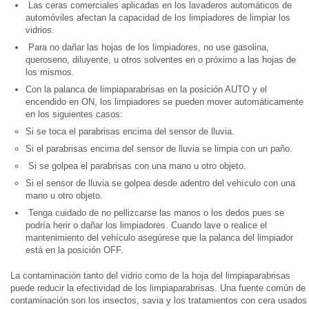
Las ceras comerciales aplicadas en los lavaderos automáticos de
automóviles afectan la capacidad de los limpiadores de limpiar los
vidrios.
Para no dañar las hojas de los limpiadores, no use gasolina,
queroseno, diluyente, u otros solventes en o próximo a las hojas de
los mismos.
Con la palanca de limpiaparabrisas en la posición AUTO y el
encendido en ON, los limpiadores se pueden mover automáticamente
en los siguientes casos:
Si se toca el parabrisas encima del sensor de lluvia.
Si el parabrisas encima del sensor de lluvia se limpia con un paño.
Si se golpea el parabrisas con una mano u otro objeto.
Si el sensor de lluvia se golpea desde adentro del vehículo con una
mano u otro objeto.
Tenga cuidado de no pellizcarse las manos o los dedos pues se
podría herir o dañar los limpiadores. Cuando lave o realice el
mantenimiento del vehículo asegúrese que la palanca del limpiador
está en la posición OFF.
La contaminación tanto del vidrio como de la hoja del limpiaparabrisas
puede reducir la efectividad de los limpiaparabrisas. Una fuente común de
contaminación son los insectos, savia y los tratamientos con cera usados