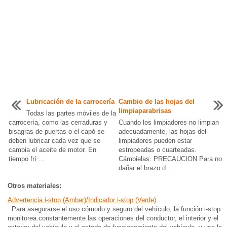
Lubricación de la carrocería
Cambio de las hojas del
limpiaparabrisas
Todas las partes móviles de la
carrocería, como las cerraduras y
Cuando los limpiadores no limpian
bisagras de puertas o el capó se
adecuadamente, las hojas del
deben lubricar cada vez que se
limpiadores pueden estar
cambia el aceite de motor. En
estropeadas o cuarteadas.
tiempo frí ...
Cámbielas. PRECAUCION Para no
dañar el brazo d ...
Otros materiales:
Advertencia i-stop (Ambar)/Indicador i-stop (Verde)
Para asegurarse el uso cómodo y seguro del vehículo, la función i-stop
monitorea constantemente las operaciones del conductor, el interior y el