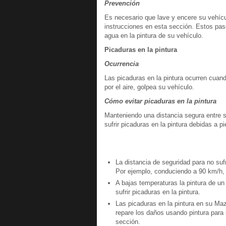
Prevención
Es necesario que lave y encere su vehícu
instrucciones en esta sección. Estos pa
agua en la pintura de su vehículo.
Picaduras en la pintura
Ocurrencia
Las picaduras en la pintura ocurren cuan
por el aire, golpea su vehículo.
Cómo evitar picaduras en la pintura
Manteniendo una distancia segura entre su
sufrir picaduras en la pintura debidas a pi
La distancia de seguridad para no sufr
Por ejemplo, conduciendo a 90 km/h, 
A bajas temperaturas la pintura de u
sufrir picaduras en la pintura.
Las picaduras en la pintura en su Maz
repare los daños usando pintura para
sección.