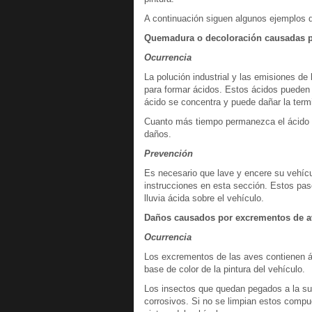
A continuación siguen algunos ejemplos 
Quemadura o decoloración causadas por
Ocurrencia
La polución industrial y las emisiones de 
para formar ácidos. Estos ácidos pueden c
ácido se concentra y puede dañar la term
Cuanto más tiempo permanezca el ácido so
daños.
Prevención
Es necesario que lave y encere su vehícu
instrucciones en esta sección. Estos pa
lluvia ácida sobre el vehículo.
Daños causados por excrementos de av
Ocurrencia
Los excrementos de las aves contienen ác
base de color de la pintura del vehículo.
Los insectos que quedan pegados a la su
corrosivos. Si no se limpian estos compu