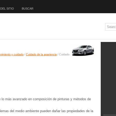
DEL SITIO
BUSCAR
nimiento y cuidado
/
Cuidado de la apariencia
/ Cuidado
de lo más avanzado en composición de pinturas y métodos de
blemas del medio ambiente pueden dañar las propiedades de la