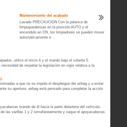
Mantenimiento del acabado
Lavado PRECAUCION Con la palanca de
limpiaparabrisas en la posición AUTO y el
encendido en ON, los limpiadores se pueden mover
automáticamente e ...
pados, utilice el micro 6 y el mando bajo el volante 5.
 necesidad de respetar la legislación en vigor relativa a la
os
stinadas a que no se impida el despliegue del airbag y a evitar
ante su apertura. airbag está pensado para completar la acción
oyacabezas tirando de él hacia la parte delantera del vehículo.
A de las varillas 1 y 2 simultáneamente y saque el apoyacabezas.