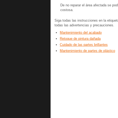
De no reparar el área afectada se pod
costosa.
Siga todas las instrucciones en la etiquet
todas las advertencias y precauciones.
Mantenimiento del acabado
Retoque de pintura dañada
Cuidado de las partes brillantes
Mantenimiento de partes de plástico