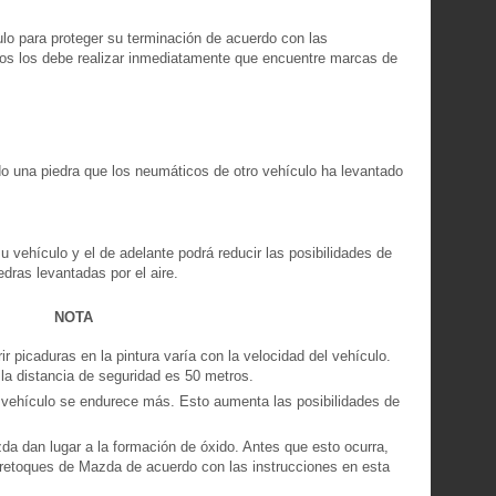
lo para proteger su terminación de acuerdo con las
sos los debe realizar inmediatamente que encuentre marcas de
do una piedra que los neumáticos de otro vehículo ha levantado
 vehículo y el de adelante podrá reducir las posibilidades de
edras levantadas por el aire.
NOTA
ir picaduras en la pintura varía con la velocidad del vehículo.
la distancia de seguridad es 50 metros.
n vehículo se endurece más. Esto aumenta las posibilidades de
da dan lugar a la formación de óxido. Antes que esto ocurra,
 retoques de Mazda de acuerdo con las instrucciones en esta