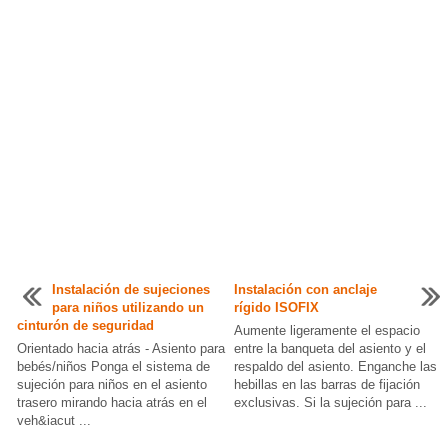
Instalación de sujeciones
Instalación con anclaje
para niños utilizando un
rígido ISOFIX
cinturón de seguridad
Aumente ligeramente el espacio
Orientado hacia atrás - Asiento para
entre la banqueta del asiento y el
bebés/niños Ponga el sistema de
respaldo del asiento. Enganche las
sujeción para niños en el asiento
hebillas en las barras de fijación
trasero mirando hacia atrás en el
exclusivas. Si la sujeción para ...
veh&iacut ...