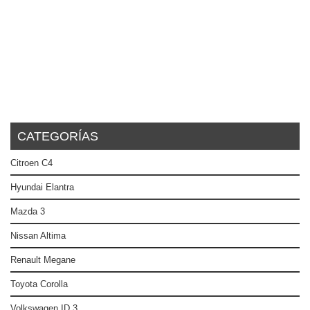
CATEGORÍAS
Citroen C4
Hyundai Elantra
Mazda 3
Nissan Altima
Renault Megane
Toyota Corolla
Volkswagen ID.3