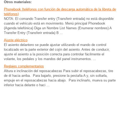
Otros materiales:
Phonebook (teléfonos con función de descarga automática de la libreta de
teléfonos)
NOTA: El comando Transfer entry (Transferir entrada) no está disponible
cuando el vehículo está en movimiento. Menú principal Phonebook
(Agenda telefónica) Diga un Nombre List Names (Enumerar nombres) A
Transfer Entry (Transferir entrada) B ...
Ajuste eléctrico
El asiento delantero se puede ajustar utilizando el mando de control
localizado en la parte exterior del cojín del asiento. Antes de conducir,
ajuste el asiento a la posición correcta para controlar fácilmente el
volante, los pedales y los mandos del panel instrumentos. ...
Reglajes complementarios
Altura e inclinación del reposacabezas Para subir el reposacabezas, tire
de él hacia arriba. Para bajarlo, presione la pestaña A y, sin soltarla,
empuje en el reposacabezas hacia abajo. Para inclinarlo, mueva su parte
inferior hacia delante o haci ...