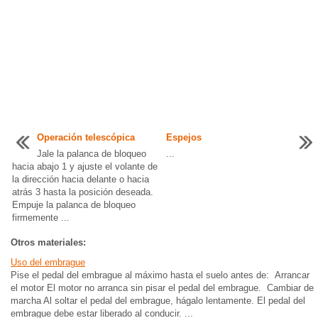
Operación telescópica
Espejos
Jale la palanca de bloqueo
...
hacia abajo 1 y ajuste el volante de
la dirección hacia delante o hacia
atrás 3 hasta la posición deseada.
Empuje la palanca de bloqueo
firmemente ...
Otros materiales:
Uso del embrague
Pise el pedal del embrague al máximo hasta el suelo antes de: Arrancar
el motor El motor no arranca sin pisar el pedal del embrague. Cambiar de
marcha Al soltar el pedal del embrague, hágalo lentamente. El pedal del
embrague debe estar liberado al conducir. ...