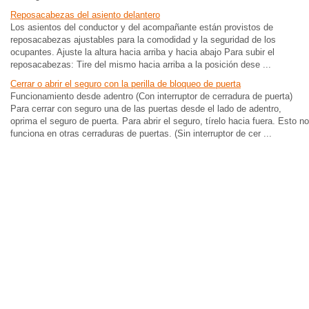
Reposacabezas del asiento delantero
Los asientos del conductor y del acompañante están provistos de
reposacabezas ajustables para la comodidad y la seguridad de los
ocupantes. Ajuste la altura hacia arriba y hacia abajo Para subir el
reposacabezas: Tire del mismo hacia arriba a la posición dese ...
Cerrar o abrir el seguro con la perilla de bloqueo de puerta
Funcionamiento desde adentro (Con interruptor de cerradura de puerta)
Para cerrar con seguro una de las puertas desde el lado de adentro,
oprima el seguro de puerta. Para abrir el seguro, tírelo hacia fuera. Esto no
funciona en otras cerraduras de puertas. (Sin interruptor de cer ...