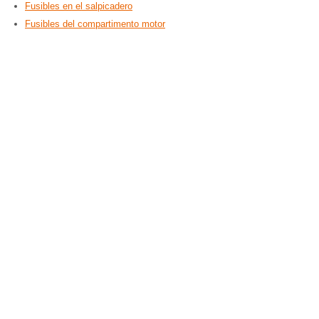
Fusibles en el salpicadero
Fusibles del compartimento motor