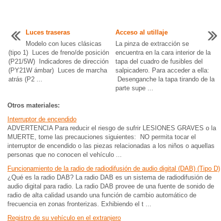
Luces traseras
Acceso al utillaje
Modelo con luces clásicas
La pinza de extracción se
(tipo 1) Luces de freno/de posición
encuentra en la cara interior de la
(P21/5W) Indicadores de dirección
tapa del cuadro de fusibles del
(PY21W ámbar) Luces de marcha
salpicadero. Para acceder a ella:
atrás (P2 ...
Desenganche la tapa tirando de la
parte supe ...
Otros materiales:
Interruptor de encendido
ADVERTENCIA Para reducir el riesgo de sufrir LESIONES GRAVES o la
MUERTE, tome las precauciones siguientes: NO permita tocar el
interruptor de encendido o las piezas relacionadas a los niños o aquellas
personas que no conocen el vehículo ...
Funcionamiento de la radio de radiodifusión de audio digital (DAB) (Tipo D)
¿Qué es la radio DAB? La radio DAB es un sistema de radiodifusión de
audio digital para radio. La radio DAB provee de una fuente de sonido de
radio de alta calidad usando una función de cambio automático de
frecuencia en zonas fronterizas. Exhibiendo el t ...
Registro de su vehículo en el extranjero