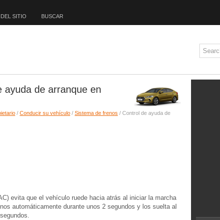
DEL SITIO
BUSCAR
de ayuda de arranque en
ietario
/
Conducir su vehículo
/
Sistema de frenos
/ Control de ayuda de
C) evita que el vehículo ruede hacia atrás al iniciar la marcha
enos automáticamente durante unos 2 segundos y los suelta al
2 segundos.