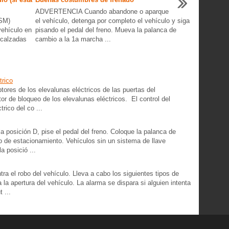
ADVERTENCIA Cuando abandone o aparque
VSM)
el vehículo, detenga por completo el vehículo y siga
vehículo en
pisando el pedal del freno. Mueva la palanca de
 calzadas
cambio a la 1a marcha ...
trico
tores de los elevalunas eléctricos de las puertas del
or de bloqueo de los elevalunas eléctricos. El control del
rico del co ...
a posición D, pise el pedal del freno. Coloque la palanca de
no de estacionamiento. Vehículos sin un sistema de llave
la posició ...
ra el robo del vehículo. Lleva a cabo los siguientes tipos de
a la apertura del vehículo. La alarma se dispara si alguien intenta
 ...