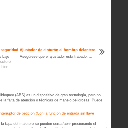
 seguridad
Ajustador de cinturón al hombro delantero
s bajo
Asegúrese que el ajustador está trabado. ...
juste el
 bien
oqueo (ABS) es un dispositivo de gran tecnología, pero no
e la falta de atención o técnicas de manejo peligrosas. Puede
terruptor de petición (Con la función de entrada sin llave
 la tapa del maletero se pueden cerrar/abrir presionando el