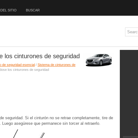
DEL SITIO
BUSCAR
los cinturones de seguridad
o de seguridad esencial
/
Sistema de cinturones de
ose los cinturones de seguridad
 de seguridad. Si el cinturón no se retrae completamente, tire de
s. Luego asegúrese que permanece sin torcer al retraerlo.