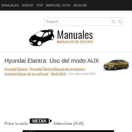
MANUALES
NUEVO
TOP
MAPA DEL SITIO
BUSCAR
Hyundai Elantra: Uso del modo AUX
Hyundai Elantra
/
Hyundai Elantra Manual del propietario
/
Características de su vehículo
/
Modo AUX
/ Uso del modo AUX
Pulse la tecla
Seleccione [AUX]