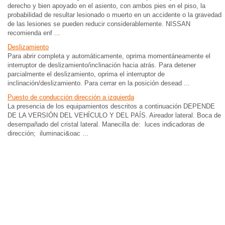
derecho y bien apoyado en el asiento, con ambos pies en el piso, la
probabilidad de resultar lesionado o muerto en un accidente o la gravedad
de las lesiones se pueden reducir considerablemente. NISSAN
recomienda enf ...
Deslizamiento
Para abrir completa y automáticamente, oprima momentáneamente el
interruptor de deslizamiento/inclinación hacia atrás. Para detener
parcialmente el deslizamiento, oprima el interruptor de
inclinación/deslizamiento. Para cerrar en la posición desead ...
Puesto de conducción dirección a izquierda
La presencia de los equipamientos descritos a continuación DEPENDE
DE LA VERSIÓN DEL VEHÍCULO Y DEL PAÍS. Aireador lateral. Boca de
desempañado del cristal lateral. Manecilla de: luces indicadoras de
dirección; iluminaci&oac ...