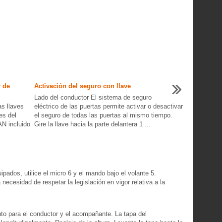
r de
Activación del seguro con llave
Lado del conductor El sistema de seguro
as llaves
eléctrico de las puertas permite activar o desactivar
es del
el seguro de todas las puertas al mismo tiempo.
N incluido
Gire la llave hacia la parte delantera 1 ...
pados, utilice el micro 6 y el mando bajo el volante 5.
 necesidad de respetar la legislación en vigor relativa a la
to para el conductor y el acompañante. La tapa del