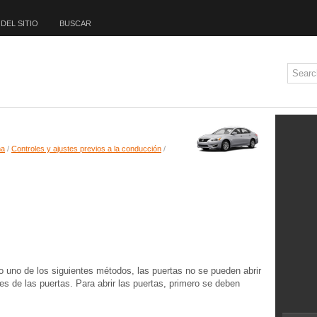
DEL SITIO
BUSCAR
ma
/
Controles y ajustes previos a la conducción
/
o uno de los siguientes métodos, las puertas no se pueden abrir
ores de las puertas. Para abrir las puertas, primero se deben