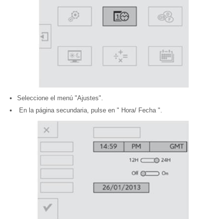
Seleccione el menú "Ajustes".
En la página secundaria, pulse en " Hora/ Fecha ".