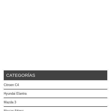
CATEGORÍAS
Citroen C4
Hyundai Elantra
Mazda 3
Nissan Altima