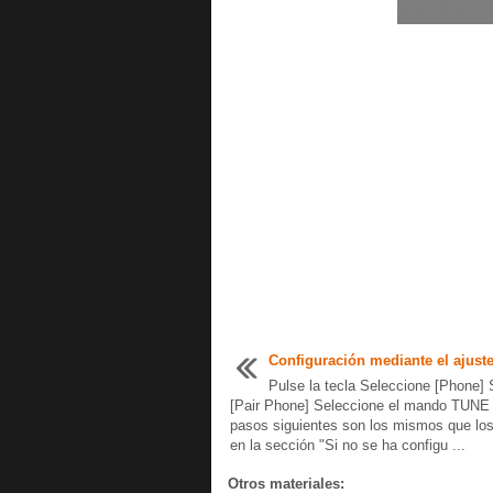
Configuración mediante el ajust
Pulse la tecla Seleccione [Phone] 
[Pair Phone] Seleccione el mando TUNE 
pasos siguientes son los mismos que los
en la sección "Si no se ha configu ...
Otros materiales: