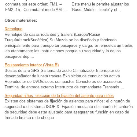
conmuta por este orden: FM1 ➟
Este menú le permite ajustar los
FM2. 15. Conmuta al modo AM. ...
'Bass, Middle, Treble' y el ...
Otros materiales:
Remolque
Remolque de casas rodantes y trailers (Europa/Rusia/
Turquía/Israel/Sudáfrica) Su Mazda se ha diseñado y fabricado
principalmente para transportar pasajeros y carga. Si remuelca un trailer,
lea atentamente las instrucciones porque su seguridad y la de los
pasajeros dep ...
Equipamiento interior (Vista B)
Bolsas de aire SRS Sistema de audio Climatizador Interruptor de
desempañador de luneta trasera Exhibición de conducción activa
Reproductor de DVD/discos compactos Conectores de accesorios
Terminal de entrada externo Interruptor de comandante Transmis ...
Seguridad niños elección de la fijación del asiento para niños
Existen dos sistemas de fijación de asientos para niños: el cinturón de
seguridad o el sistema ISOFIX. Fijación mediante el cinturón El cinturón
de seguridad debe estar ajustado para asegurar su función en caso de
frenado brusco o de choque. ...