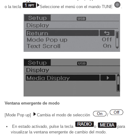
o la tecla
Seleccione el menú con el mando TUNE
.
Ventana emergente de modo
[Mode Pop up]
Cambia el modo de selección
/
En estado activado, pulse la tecla
o
para
visualizar la ventana emergente de cambio del modo.