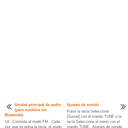
Unidad principal de audio
Ajustes de sonido
(para modelos sin
Pulse la tecla Seleccione
Bluetooth)
[Sound] con el mando TUNE o la
14. Conmuta al modo FM. Cada
tecla Seleccione el menú con el
vez que se pulsa la tecla, el modo
mando TUNE . Ajustes de sonido