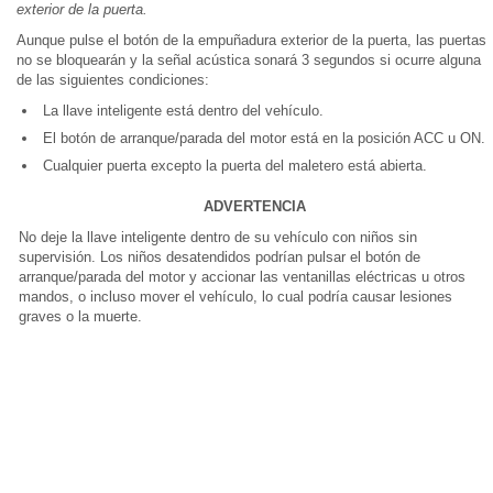
exterior de la puerta.
Aunque pulse el botón de la empuñadura exterior de la puerta, las puertas
no se bloquearán y la señal acústica sonará 3 segundos si ocurre alguna
de las siguientes condiciones:
La llave inteligente está dentro del vehículo.
El botón de arranque/parada del motor está en la posición ACC u ON.
Cualquier puerta excepto la puerta del maletero está abierta.
ADVERTENCIA
No deje la llave inteligente dentro de su vehículo con niños sin
supervisión. Los niños desatendidos podrían pulsar el botón de
arranque/parada del motor y accionar las ventanillas eléctricas u otros
mandos, o incluso mover el vehículo, lo cual podría causar lesiones
graves o la muerte.