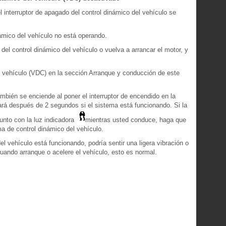
 interruptor de apagado del control dinámico del vehículo se
námico del vehículo no está operando.
 del control dinámico del vehículo o vuelva a arrancar el motor, y
l vehículo (VDC) en la sección Arranque y conducción de este
ambién se enciende al poner el interruptor de encendido en la
rá después de 2 segundos si el sistema está funcionando. Si la
unto con la luz indicadora
mientras usted conduce, haga que
ma de control dinámico del vehículo.
el vehículo está funcionando, podría sentir una ligera vibración o
uando arranque o acelere el vehículo, esto es normal.