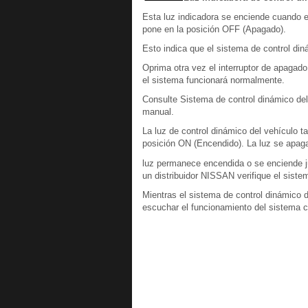
Esta luz indicadora se enciende cuando el
pone en la posición OFF (Apagado).
Esto indica que el sistema de control di
Oprima otra vez el interruptor de apagado
el sistema funcionará normalmente.
Consulte Sistema de control dinámico de
manual.
La luz de control dinámico del vehículo t
posición ON (Encendido). La luz se apaga
luz permanece encendida o se enciende j
un distribuidor NISSAN verifique el siste
Mientras el sistema de control dinámico d
escuchar el funcionamiento del sistema c