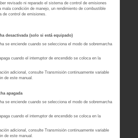
aber revisado ni reparado el sistema de control de emisiones
 mala condición de manejo, un rendimiento de combustible
a de control de emisiones.
a desactivada (solo si está equipado)
cha se enciende cuando se selecciona el modo de sobremarcha
 apaga cuando el interruptor de encendido se coloca en la
ción adicional, consulte Transmisión continuamente variable
ón de este manual.
cha apagada
rcha se enciende cuando se selecciona el modo de sobremarcha
 apaga cuando el interruptor de encendido se coloca en la
ción adicional, consulte Transmisión continuamente variable
ón de este manual.