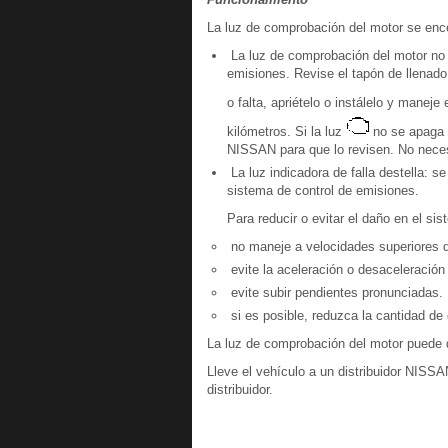
La luz de comprobación del motor se en
La luz de comprobación del motor no s
emisiones. Revise el tapón de llenado
o falta, apriételo o instálelo y maneje
kilómetros. Si la luz
no se apaga l
NISSAN para que lo revisen. No necesi
La luz indicadora de falla destella: s
sistema de control de emisiones.
Para reducir o evitar el daño en el si
no maneje a velocidades superiores 
evite la aceleración o desaceleración
evite subir pendientes pronunciadas.
si es posible, reduzca la cantidad de 
La luz de comprobación del motor puede 
Lleve el vehículo a un distribuidor NISSA
distribuidor.