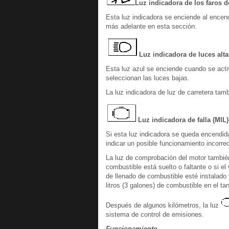
Luz indicadora de los faros d
Esta luz indicadora se enciende al encende
más adelante en esta sección.
Luz indicadora de luces alta
Esta luz azul se enciende cuando se acti
seleccionan las luces bajas.
La luz indicadora de luz de carretera tam
Luz indicadora de falla (MIL)
Si esta luz indicadora se queda encendid
indicar un posible funcionamiento incorre
La luz de comprobación del motor tambié
combustible está suelto o faltante o si e
de llenado de combustible esté instalado
litros (3 galones) de combustible en el ta
Después de algunos kilómetros, la luz
sistema de control de emisiones.
Funcionamiento