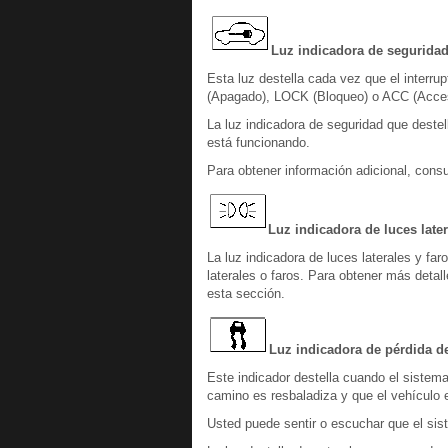
Luz indicadora de segurida
Esta luz destella cada vez que el interr
(Apagado), LOCK (Bloqueo) o ACC (Acces
La luz indicadora de seguridad que destel
está funcionando.
Para obtener información adicional, cons
Luz indicadora de luces later
La luz indicadora de luces laterales y fa
laterales o faros. Para obtener más detal
esta sección.
Luz indicadora de pérdida de
Este indicador destella cuando el sistema
camino es resbaladiza y que el vehículo 
Usted puede sentir o escuchar que el sis