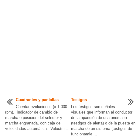
Cuadrantes y pantallas
Testigos
Cuentarrevoluciones (x 1.000
Los testigos son señales
rpm). Indicador de cambio de
visuales que informan al conductor
marcha o posición del selector y
de la aparición de una anomalía
marcha engranada, con caja de
(testigos de alerta) o de la puesta en
velocidades automática. Velocím ...
marcha de un sistema (testigos de
funcionamie ...