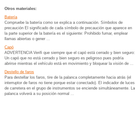
Otros materiales:
Batería
Compruebe la batería como se explica a continuación. Símbolos de
precaución El significado de cada símbolo de precaución que aparece en
la parte superior de la batería es el siguiente: Prohibido fumar, emplear
llamas abiertas o gener ...
Capó
ADVERTENCIA Verifi que siempre que el capó está cerrado y bien seguro:
Un capó que no está cerrado y bien seguro es peligroso pues podría
abrirse mientras el vehículo está en movimiento y bloquear la visión de ...
Destello de faros
Para destellar los faros, tire de la palanca completamente hacia atrás (el
interruptor de faros no tiene porque estar conectado). El indicador de luces
de carretera en el grupo de instrumentos se enciende simultáneamente. La
palanca volverá a su posición normal ...