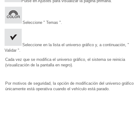
Pulse en Ajustes para visualizar la página primaria.
Seleccione " Temas ".
Seleccione en la lista el universo gráfico y, a continuación, "
Validar ".
Cada vez que se modifica el universo gráfico, el sistema se reinicia
(visualización de la pantalla en negro).
Por motivos de seguridad, la opción de modificación del universo gráfico
únicamente está operativa cuando el vehículo está parado.