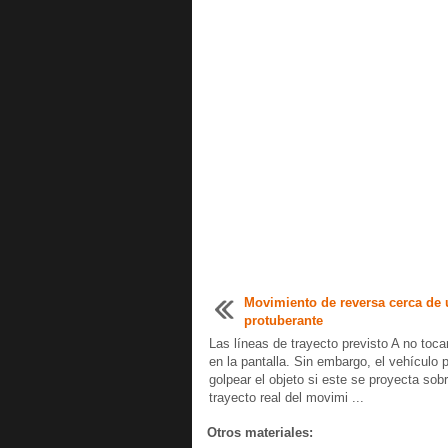
Movimiento de reversa cerca de 
protuberante
Las líneas de trayecto previsto A no toca
en la pantalla. Sin embargo, el vehículo 
golpear el objeto si este se proyecta sobr
trayecto real del movimi ...
Otros materiales: