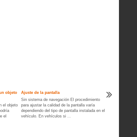
un objeto
Ajuste de la pantalla
Sin sistema de navegación El procedimiento
n el objeto
para ajustar la calidad de la pantalla varía
podría
dependiendo del tipo de pantalla instalada en el
e el
vehículo. En vehículos si ...