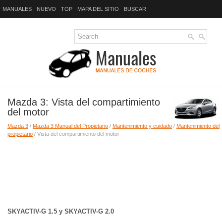
MANUALES
NUEVO
TOP
MAPA DEL SITIO
BUSCAR
Mazda 3: Vista del compartimiento
del motor
Mazda 3
/
Mazda 3 Manual del Propietario
/
Mantenimiento y cuidado
/
Mantenimiento del
propietario
/ Vista del compartimiento del motor
SKYACTIV-G 1.5 y SKYACTIV-G 2.0