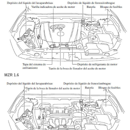
MZR 1.6